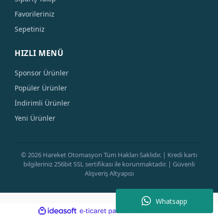
Favorileriniz
Sepetiniz
HIZLI MENÜ
Sponsor Ürünler
Popüler Ürünler
İndirimli Ürünler
Yeni Ürünler
© 2026 Hareket Otomasyon Tüm Hakları Saklıdır. | Kredi kartı
bilgileriniz 256bit SSL sertifikası ile korunmaktadır. | Güvenli
Alışveriş Altyapısı
Whatsapp
ile
ideasoft
e-