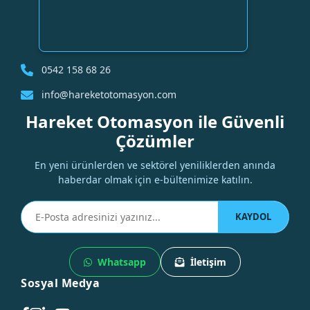
0542 158 68 26
info@hareketotomasyon.com
Hareket Otomasyon ile Güvenli
Çözümler
En yeni ürünlerden ve sektörel yeniliklerden anında
haberdar olmak için e-bültenimize katılın.
KAYDOL
Whatsapp
İletişim
Sosyal Medya