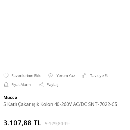
Yorum Yaz
Tavsiye Et
Fiyat Alarmı
Paylaş
Mucco
5 Katlı Çakar ışık Kolon 40-260V AC/DC SNT-7022-C5
3.107,88 TL
5.179,80 TL