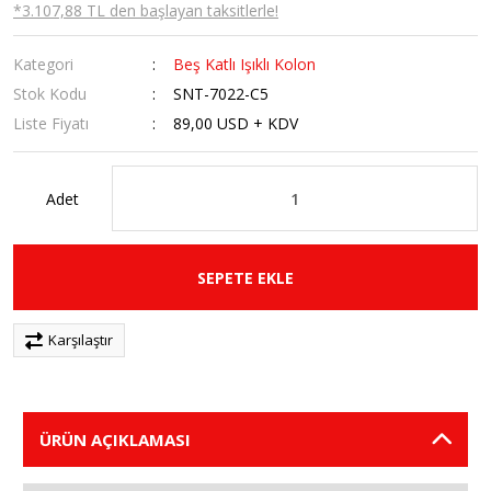
*3.107,88 TL den başlayan taksitlerle!
Kategori
Beş Katlı Işıklı Kolon
Stok Kodu
SNT-7022-C5
Liste Fiyatı
89,00 USD + KDV
Adet
SEPETE EKLE
Karşılaştır
ÜRÜN AÇIKLAMASI