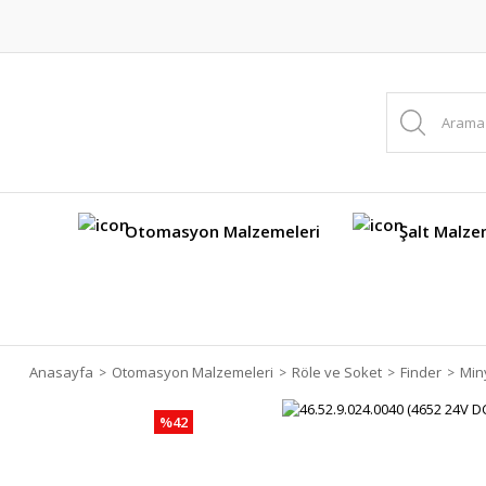
Otomasyon Malzemeleri
Şalt Malze
Anasayfa
Otomasyon Malzemeleri
Röle ve Soket
Finder
Min
%42