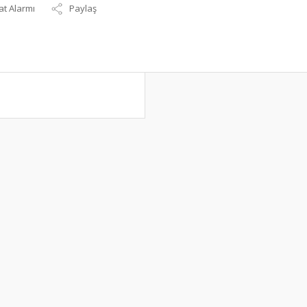
at Alarmı
Paylaş