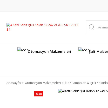
Otomasyon Malzemeleri
Şalt Malze
Anasayfa
Otomasyon Malzemeleri
İkaz Lambaları & Işıklı Kolonla
%40