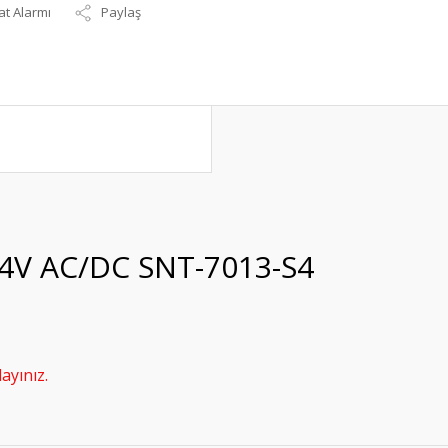
at Alarmı
Paylaş
2-24V AC/DC SNT-7013-S4
ayınız.