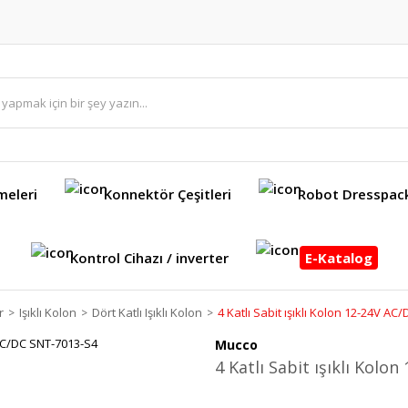
meleri
Konnektör Çeşitleri
Robot Dresspac
Kontrol Cihazı / inverter
E-Katalog
r
Işıklı Kolon
Dört Katlı Işıklı Kolon
4 Katlı Sabit ışıklı Kolon 12-24V A
Mucco
4 Katlı Sabit ışıklı Kol