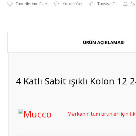
Yorum Yaz
Tavsiye Et
Fiy
ÜRÜN AÇIKLAMASI
4 Katlı Sabit ışıklı Kolon 1
Markanın tüm ürünleri için tıkl