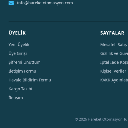
info@hareketotomasyon.com
ÜYELİK
SAYFALAR
Yeni Üyelik
Mesafeli Satış
Üye Girişi
Gizlilik ve Güv
Şifremi Unuttum
İptal İade Koşu
İletişim Formu
Kişisel Veriler 
Havale Bildirim Formu
KVKK Aydınla
Kargo Takibi
İletişim
© 2026 Hareket Otomasyon Tüm Hak