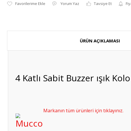
Yorum Yaz
Tavsiye Et
Fiy
ÜRÜN AÇIKLAMASI
4 Katlı Sabit Buzzer ışık K
Markanın tüm ürünleri için tıklayınız.