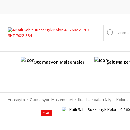
Otomasyon Malzemeleri
Şalt Malze
Anasayfa
Otomasyon Malzemeleri
İkaz Lambaları & Işıklı Kolonla
%40