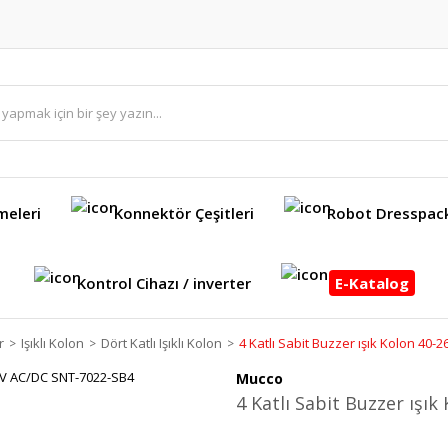
meleri
Konnektör Çeşitleri
Robot Dresspac
Kontrol Cihazı / inverter
E-Katalog
r
Işıklı Kolon
Dört Katlı Işıklı Kolon
4 Katlı Sabit Buzzer ışık Kolon 40
Mucco
4 Katlı Sabit Buzzer ışı