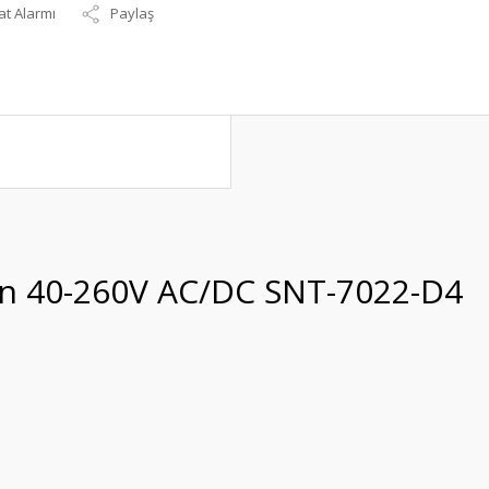
at Alarmı
Paylaş
olon 40-260V AC/DC SNT-7022-D4