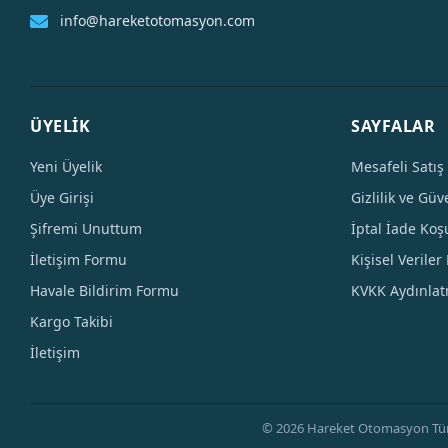
info@hareketotomasyon.com
ÜYELİK
SAYFALAR
Yeni Üyelik
Mesafeli Satış
Üye Girişi
Gizlilik ve Güv
Şifremi Unuttum
İptal İade Koşu
İletişim Formu
Kişisel Veriler 
Havale Bildirim Formu
KVKK Aydınla
Kargo Takibi
İletişim
© 2026 Hareket Otomasyon Tüm Hak