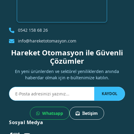
0542 158 68 26
info@hareketotomasyon.com
Hareket Otomasyon ile Güvenli
Çözümler
En yeni ürünlerden ve sektörel yeniliklerden anında
haberdar olmak için e-bültenimize katılın.
KAYDOL
Whatsapp
İletişim
Sosyal Medya