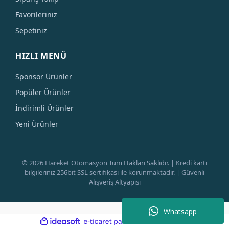
Favorileriniz
Sepetiniz
HIZLI MENÜ
Sponsor Ürünler
Popüler Ürünler
İndirimli Ürünler
Yeni Ürünler
© 2026 Hareket Otomasyon Tüm Hakları Saklıdır. | Kredi kartı
bilgileriniz 256bit SSL sertifikası ile korunmaktadır. | Güvenli
Alışveriş Altyapısı
Whatsapp
ile
ideasoft
e-