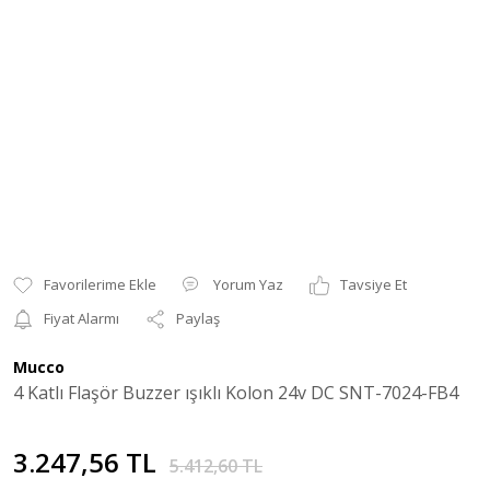
Yorum Yaz
Tavsiye Et
Fiyat Alarmı
Paylaş
Mucco
4 Katlı Flaşör Buzzer ışıklı Kolon 24v DC SNT-7024-FB4
3.247,56 TL
5.412,60 TL