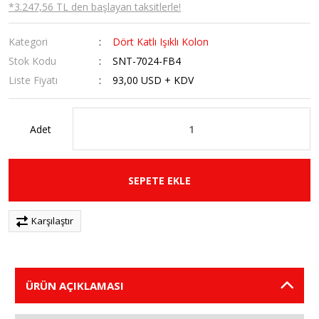
*3.247,56 TL den başlayan taksitlerle!
Kategori
Dört Katlı Işıklı Kolon
Stok Kodu
SNT-7024-FB4
Liste Fiyatı
93,00 USD + KDV
Adet
SEPETE EKLE
Karşılaştır
ÜRÜN AÇIKLAMASI