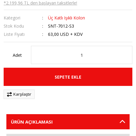
*2.199,96 TL den başlayan taksitlerle!
Kategori
Üç Katlı Işıklı Kolon
Stok Kodu
SNT-7012-S3
Liste Fiyatı
63,00 USD + KDV
Adet
SEPETE EKLE
Karşılaştır
ÜRÜN AÇIKLAMASI