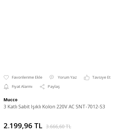
Yorum Yaz
Tavsiye Et
Fiyat Alarmı
Paylaş
Mucco
3 Katlı Sabit Işıklı Kolon 220V AC SNT-7012-S3
2.199,96 TL
3.666,60 TL