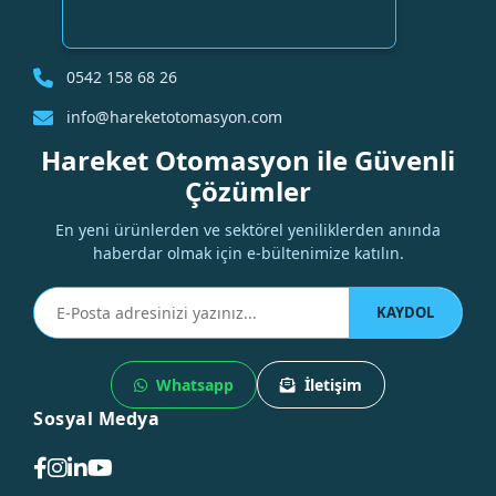
0542 158 68 26
info@hareketotomasyon.com
Hareket Otomasyon ile Güvenli
Çözümler
En yeni ürünlerden ve sektörel yeniliklerden anında
haberdar olmak için e-bültenimize katılın.
KAYDOL
Whatsapp
İletişim
Sosyal Medya