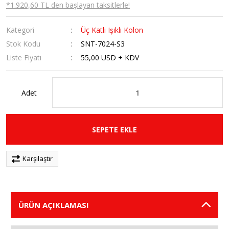
*1.920,60 TL den başlayan taksitlerle!
Kategori
Üç Katlı Işıklı Kolon
Stok Kodu
SNT-7024-S3
Liste Fiyatı
55,00 USD + KDV
Adet
SEPETE EKLE
Karşılaştır
ÜRÜN AÇIKLAMASI