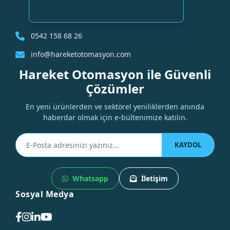
0542 158 68 26
info@hareketotomasyon.com
Hareket Otomasyon ile Güvenli
Çözümler
En yeni ürünlerden ve sektörel yeniliklerden anında
haberdar olmak için e-bültenimize katılın.
KAYDOL
Whatsapp
İletişim
Sosyal Medya