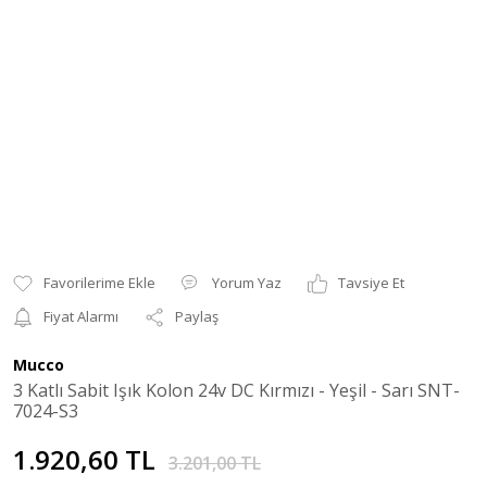
Yorum Yaz
Tavsiye Et
Fiyat Alarmı
Paylaş
Mucco
3 Katlı Sabit Işık Kolon 24v DC Kırmızı - Yeşil - Sarı SNT-
7024-S3
1.920,60 TL
3.201,00 TL