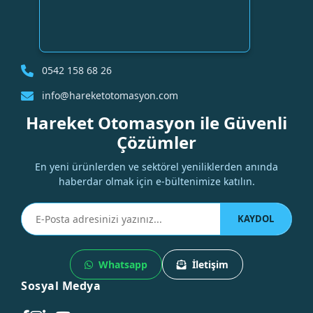
0542 158 68 26
info@hareketotomasyon.com
Hareket Otomasyon ile Güvenli
Çözümler
En yeni ürünlerden ve sektörel yeniliklerden anında
haberdar olmak için e-bültenimize katılın.
KAYDOL
Whatsapp
İletişim
Sosyal Medya