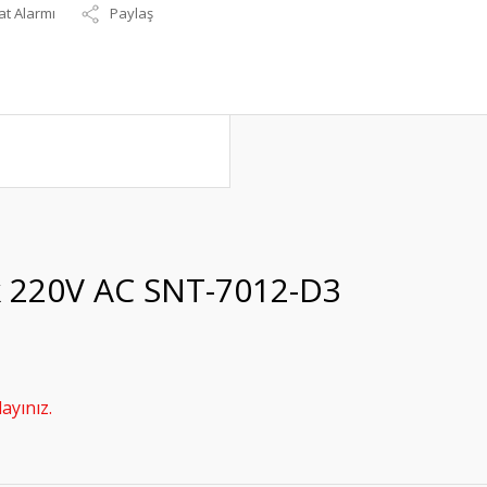
at Alarmı
Paylaş
şık 220V AC SNT-7012-D3
ayınız.