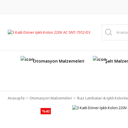
Otomasyon Malzemeleri
Şalt Malze
Anasayfa
Otomasyon Malzemeleri
İkaz Lambaları & Işıklı Kolonla
%40