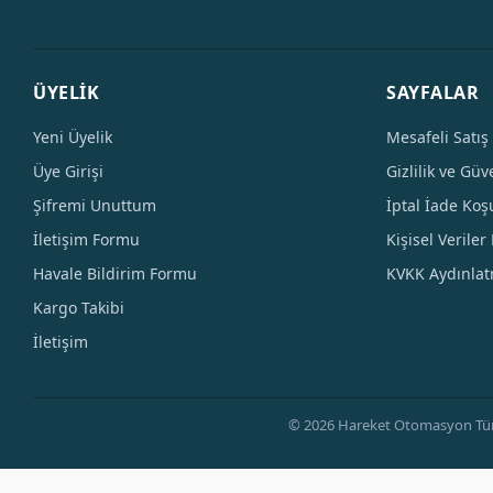
ÜYELİK
SAYFALAR
Yeni Üyelik
Mesafeli Satış
Üye Girişi
Gizlilik ve Güv
Şifremi Unuttum
İptal İade Koşu
İletişim Formu
Kişisel Veriler 
Havale Bildirim Formu
KVKK Aydınla
Kargo Takibi
İletişim
© 2026 Hareket Otomasyon Tüm Hak