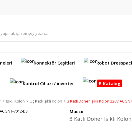
meleri
Konnektör Çeşitleri
Robot Dresspac
Kontrol Cihazı / inverter
E-Katalog
r
Işıklı Kolon
Üç Katlı Işıklı Kolon
3 Katlı Döner Işıklı Kolon 220V AC SN
Mucco
3 Katlı Döner Işıklı Kol