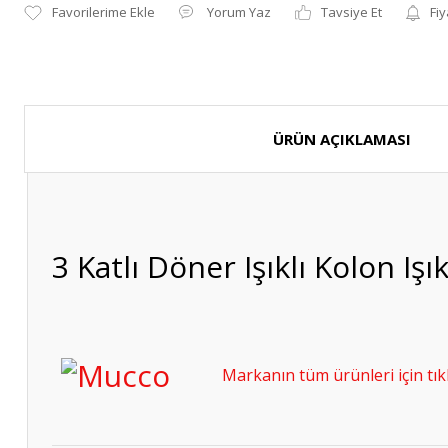
Yorum Yaz
Tavsiye Et
Fiy
ÜRÜN AÇIKLAMASI
3 Katlı Döner Işıklı Kolon I
Markanın tüm ürünleri için tıkl