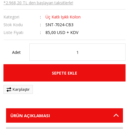
*2.968,20 TL den başlayan taksitlerle!
Kategori
Üç Katlı Işıklı Kolon
Stok Kodu
SNT-7024-CB3
Liste Fiyatı
85,00 USD + KDV
Adet
SEPETE EKLE
Karşılaştır
ÜRÜN AÇIKLAMASI