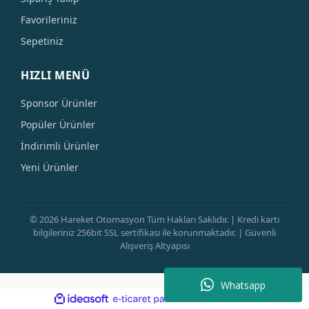
Favorileriniz
Sepetiniz
HIZLI MENÜ
Sponsor Ürünler
Popüler Ürünler
İndirimli Ürünler
Yeni Ürünler
© 2026 Hareket Otomasyon Tüm Hakları Saklıdır. | Kredi kartı
bilgileriniz 256bit SSL sertifikası ile korunmaktadır. | Güvenli
Alışveriş Altyapısı
Whatsapp
ile
ideasoft
e-