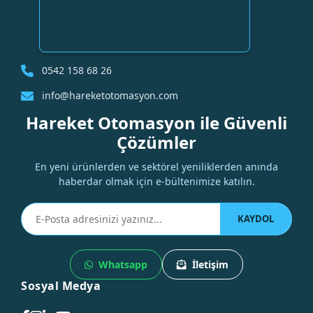
0542 158 68 26
info@hareketotomasyon.com
Hareket Otomasyon ile Güvenli
Çözümler
En yeni ürünlerden ve sektörel yeniliklerden anında
haberdar olmak için e-bültenimize katılın.
KAYDOL
Whatsapp
İletişim
Sosyal Medya