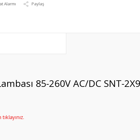
at Alarmı
Paylaş
 Lambası 85-260V AC/DC SNT-2X
tıklayınız.