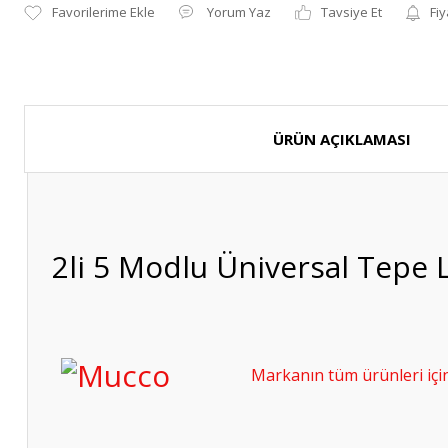
Yorum Yaz
Tavsiye Et
Fiy
ÜRÜN AÇIKLAMASI
2li 5 Modlu Üniversal Tepe
Markanın tüm ürünleri için 