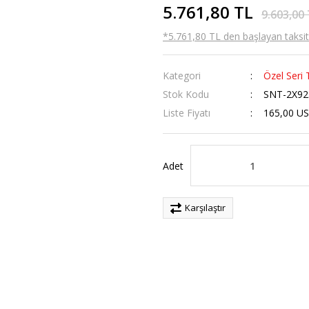
5.761,80 TL
9.603,00
*5.761,80 TL den başlayan taksitl
Kategori
Özel Seri
Stok Kodu
SNT-2X92
Liste Fiyatı
165,00 U
Adet
Karşılaştır