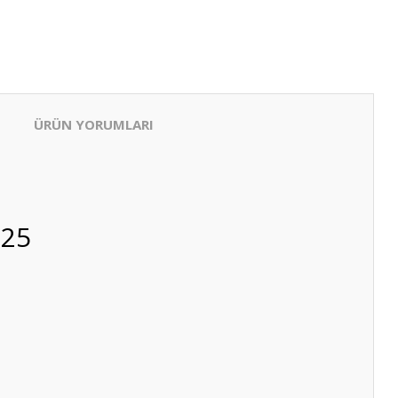
ÜRÜN YORUMLARI
925