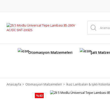
Otomasyon Malzemeleri
Şalt Malze
Anasayfa
Otomasyon Malzemeleri
İkaz Lambaları & Işıklı Kolonla
%40