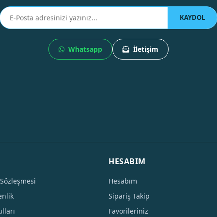
KAYDOL
Whatsapp
İletişim
HESABIM
 Sözleşmesi
Hesabım
enlik
Sipariş Takip
lları
Favorileriniz