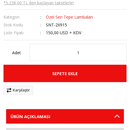
*5.238,00 TL den başlayan taksitlerle!
Kategori
Özel Seri Tepe Lambaları
Stok Kodu
SNT-2X915
Liste Fiyatı
150,00 USD + KDV
Adet
SEPETE EKLE
Karşılaştır
ÜRÜN AÇIKLAMASI