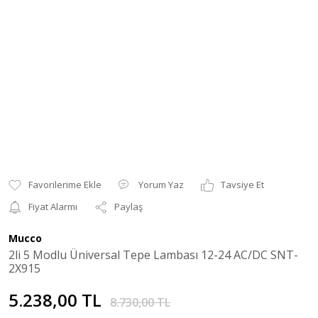
Yorum Yaz
Tavsiye Et
Fiyat Alarmı
Paylaş
Mucco
2li 5 Modlu Üniversal Tepe Lambası 12-24 AC/DC SNT-
2X915
5.238,00 TL
8.730,00 TL