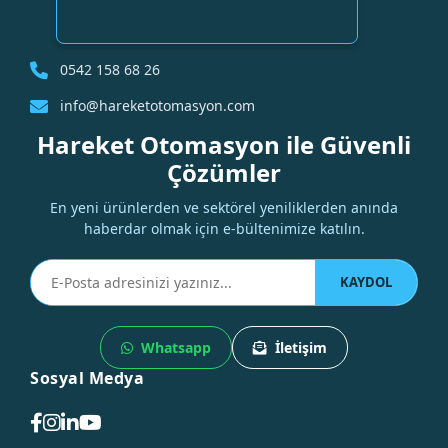
0542 158 68 26
info@hareketotomasyon.com
Hareket Otomasyon ile Güvenli
Çözümler
En yeni ürünlerden ve sektörel yeniliklerden anında
haberdar olmak için e-bültenimize katılın.
KAYDOL
Whatsapp
İletişim
Sosyal Medya