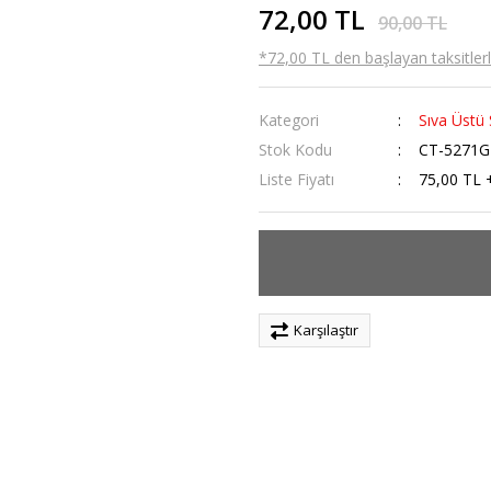
72,00 TL
90,00 TL
*72,00 TL den başlayan taksitlerl
Kategori
Sıva Üstü
Stok Kodu
CT-5271G
Liste Fiyatı
75,00 TL 
Karşılaştır