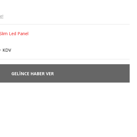
e!
 Slim Led Panel
+ KDV
GELİNCE HABER VER