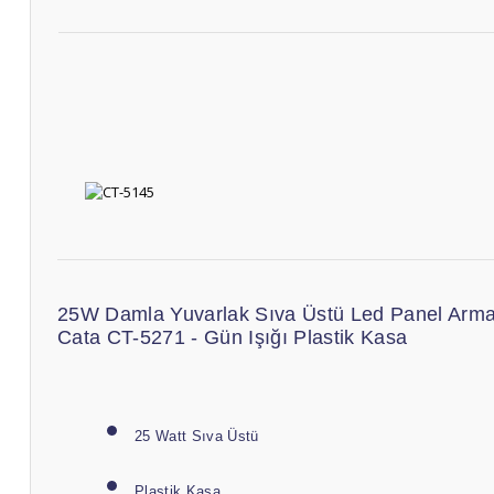
25W Damla Yuvarlak Sıva Üstü Led Panel Arma
Cata CT-5271 - Gün Işığı Plastik Kasa
25 Watt Sıva Üstü
Plastik Kasa