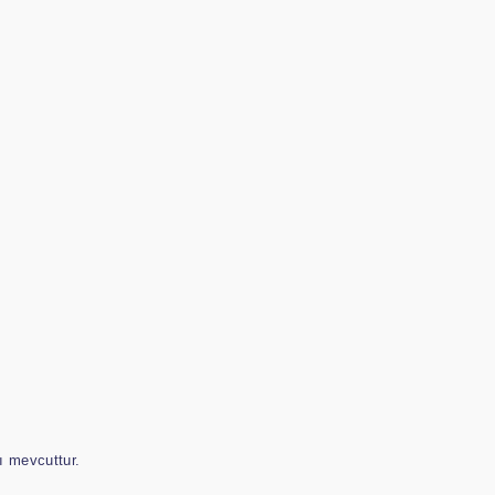
ı mevcuttur.