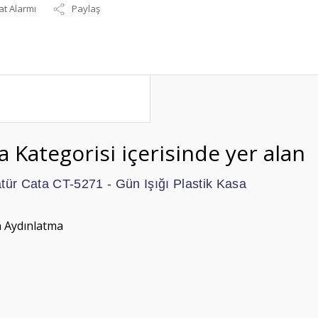
at Alarmı
Paylaş
a Kategorisi içerisinde yer alan
ür Cata CT-5271 - Gün Işığı Plastik Kasa
n Aydınlatma