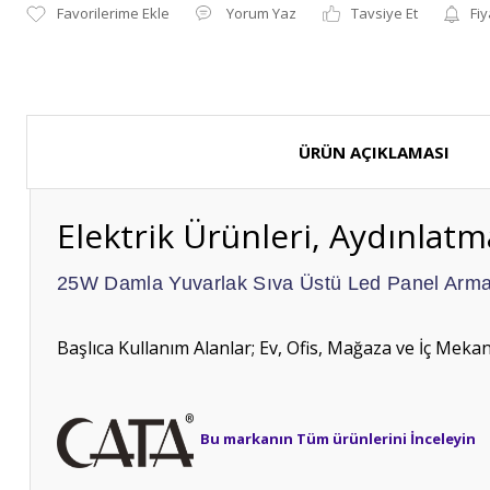
Yorum Yaz
Tavsiye Et
Fiy
ÜRÜN AÇIKLAMASI
Elektrik Ürünleri, Aydınlatm
25W Damla Yuvarlak Sıva Üstü Led Panel Armat
Başlıca Kullanım Alanlar; Ev, Ofis, Mağaza ve İç Meka
Bu markanın Tüm ürünlerini İnceleyin