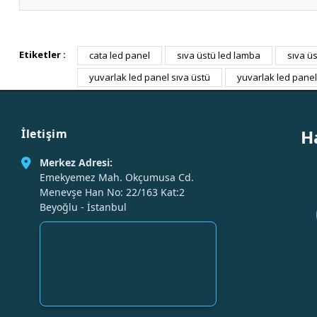
Etiketler :
cata led panel
sıva üstü led lamba
sıva üs
yuvarlak led panel sıva üstü
yuvarlak led panel 
H
İletişim
Merkez Adresi:
Emekyemez Mah. Okçumusa Cd.
Menevşe Han No: 22/163 Kat:2
Beyoğlu - İstanbul