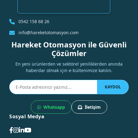
0542 158 68 26
info@hareketotomasyon.com
Hareket Otomasyon ile Güvenli
Çözümler
En yeni ürünlerden ve sektörel yeniliklerden anında
haberdar olmak için e-bültenimize katılın.
KAYDOL
Whatsapp
İletişim
Sosyal Medya