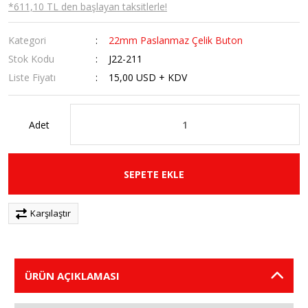
*611,10 TL den başlayan taksitlerle!
Kategori
22mm Paslanmaz Çelik Buton
Stok Kodu
J22-211
Liste Fiyatı
15,00 USD + KDV
Adet
SEPETE EKLE
Karşılaştır
ÜRÜN AÇIKLAMASI