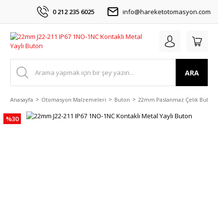
0 212 235 6025
info@hareketotomasyon.com
ARA
Anasayfa
Otomasyon Malzemeleri
Buton
22mm Paslanmaz Çelik Buton
%30