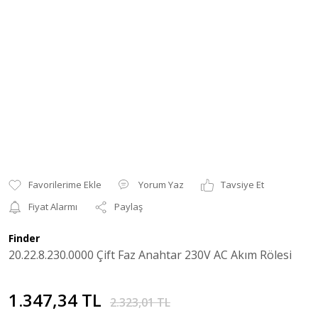
Yorum Yaz
Tavsiye Et
Fiyat Alarmı
Paylaş
Finder
20.22.8.230.0000 Çift Faz Anahtar 230V AC Akım Rölesi
1.347,34 TL
2.323,01 TL