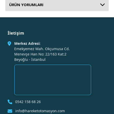
ÜRÜN YORUMLARI
İletişim
Merkez Adresi:
Emekyemez Mah. Okçumusa Cd.
Menevşe Han No: 22/163 Kat:2
Beyoğlu - İstanbul
0542 158 68 26
info@hareketotomasyon.com