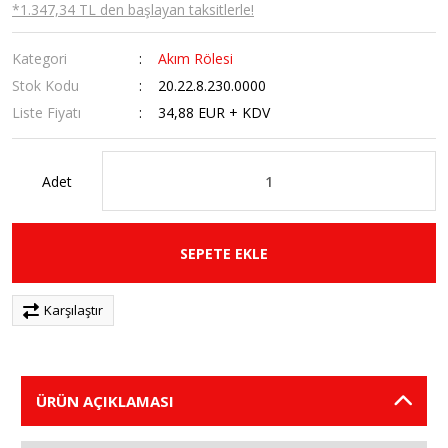
*1.347,34 TL den başlayan taksitlerle!
Kategori
Akım Rölesi
Stok Kodu
20.22.8.230.0000
Liste Fiyatı
34,88 EUR + KDV
Adet
SEPETE EKLE
Karşılaştır
ÜRÜN AÇIKLAMASI