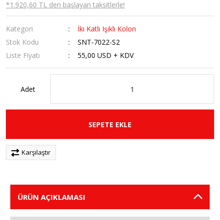
*1.920,60 TL den başlayan taksitlerle!
Kategori
İki Katlı Işıklı Kolon
Stok Kodu
SNT-7022-S2
Liste Fiyatı
55,00 USD + KDV
Adet
SEPETE EKLE
Karşılaştır
ÜRÜN AÇIKLAMASI