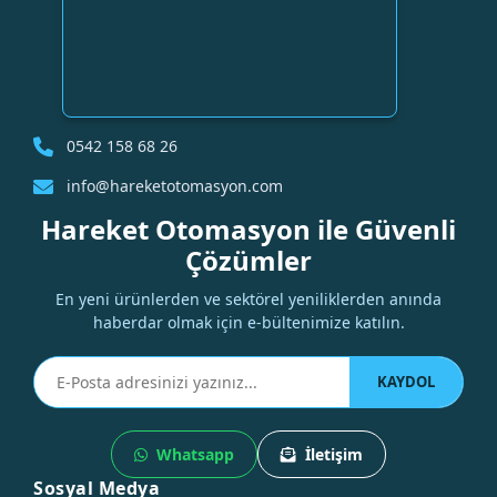
0542 158 68 26
info@hareketotomasyon.com
Hareket Otomasyon ile Güvenli
Çözümler
En yeni ürünlerden ve sektörel yeniliklerden anında
haberdar olmak için e-bültenimize katılın.
KAYDOL
Whatsapp
İletişim
Sosyal Medya