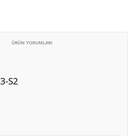
ÜRÜN YORUMLARI
13-S2