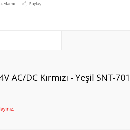
at Alarmı
Paylaş
-24V AC/DC Kırmızı - Yeşil SNT-70
ayınız.