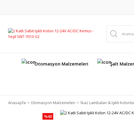
Otomasyon Malzemeleri
Şalt Malze
Anasayfa
Otomasyon Malzemeleri
İkaz Lambaları & Işıklı Kolonla
%40