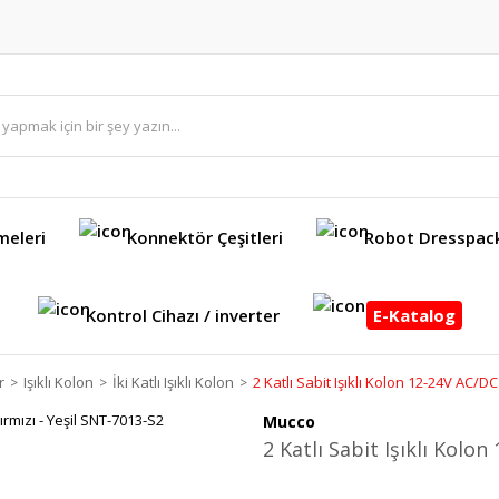
meleri
Konnektör Çeşitleri
Robot Dresspac
Kontrol Cihazı / inverter
E-Katalog
r
Işıklı Kolon
İki Katlı Işıklı Kolon
2 Katlı Sabit Işıklı Kolon 12-24V AC/DC
Mucco
2 Katlı Sabit Işıklı Kolo