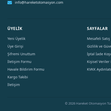
info@hareketotomasyon.com
ÜYELİK
SAYFALAR
Yeni Üyelik
Mesafeli Satış
Üye Girişi
Gizlilik ve Güv
Şifremi Unuttum
İptal İade Koşu
İletişim Formu
Kişisel Veriler 
Havale Bildirim Formu
KVKK Aydınla
Kargo Takibi
İletişim
© 2026 Hareket Otomasyon Tüm Hak