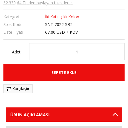
*2.339,64 TL den başlayan taksitlerle!
Kategori
İki Katlı Işıklı Kolon
Stok Kodu
SNT-7022-SB2
Liste Fiyatı
67,00 USD + KDV
Adet
SEPETE EKLE
Karşılaştır
ÜRÜN AÇIKLAMASI