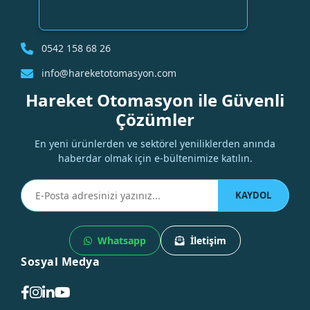
0542 158 68 26
info@hareketotomasyon.com
Hareket Otomasyon ile Güvenli
Çözümler
En yeni ürünlerden ve sektörel yeniliklerden anında
haberdar olmak için e-bültenimize katılın.
KAYDOL
Whatsapp
İletişim
Sosyal Medya