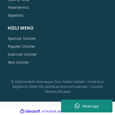
Favorileriniz
Sepetiniz
HIZLI MENÜ
Sponsor Ürünler
Popüler Ürünler
İndirimli Ürünler
Yeni Ürünler
© 2026 Hareket Otomasyon Tüm Hakları Saklıdır. | Kredi kartı
bilgileriniz 256bit SSL sertifikası ile korunmaktadır. | Güvenli
Alışveriş Altyapısı
Whatsapp
ile
ideasoft
e-