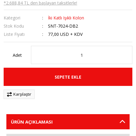
*2.688,84 TL den başlayan taksitlerle!
Kategori
İki Katlı Işıklı Kolon
Stok Kodu
SNT-7024-DB2
Liste Fiyatı
77,00 USD + KDV
Adet
SEPETE EKLE
Karşılaştır
ÜRÜN AÇIKLAMASI