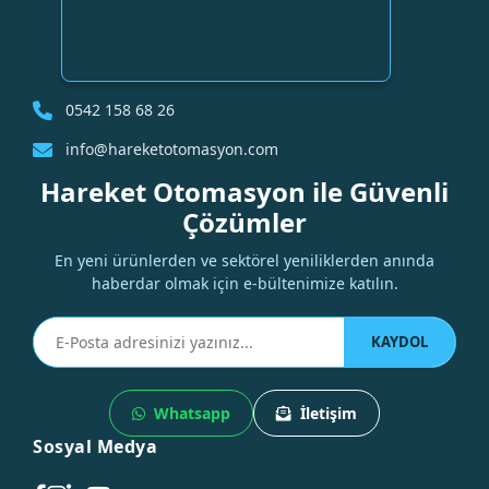
0542 158 68 26
info@hareketotomasyon.com
Hareket Otomasyon ile Güvenli
Çözümler
En yeni ürünlerden ve sektörel yeniliklerden anında
haberdar olmak için e-bültenimize katılın.
KAYDOL
Whatsapp
İletişim
Sosyal Medya