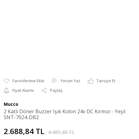
Yorum Yaz
Tavsiye Et
Fiyat Alarmı
Paylaş
Mucco
2 Katlı Döner Buzzer Işık Kolon 24v DC Kırmızı - Yeşil
SNT-7024-DB2
2.688,84 TL
4.481,40 TL