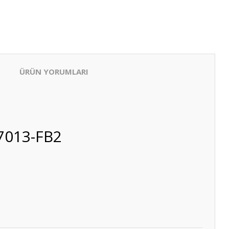
ÜRÜN YORUMLARI
-7013-FB2