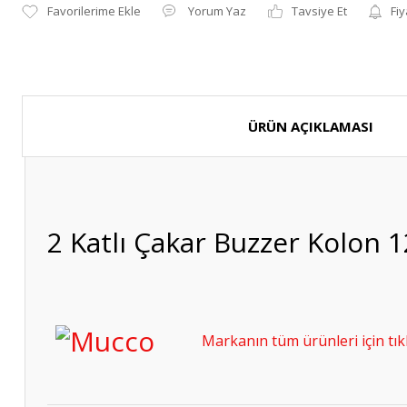
Yorum Yaz
Tavsiye Et
Fiy
ÜRÜN AÇIKLAMASI
2 Katlı Çakar Buzzer Kolon 
Markanın tüm ürünleri için tıkl