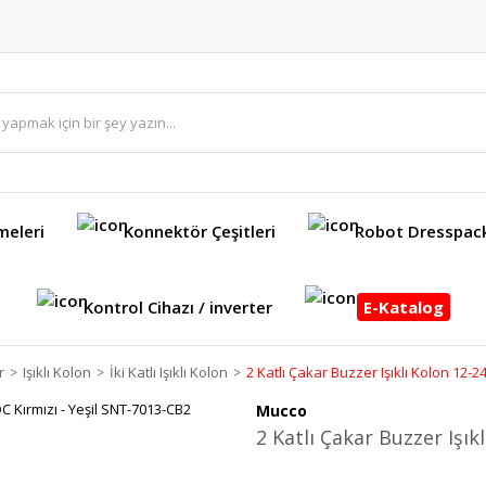
meleri
Konnektör Çeşitleri
Robot Dresspac
Kontrol Cihazı / inverter
E-Katalog
r
Işıklı Kolon
İki Katlı Işıklı Kolon
2 Katlı Çakar Buzzer Işıklı Kolon 12-
Mucco
2 Katlı Çakar Buzzer Işık