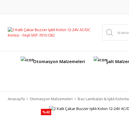
Otomasyon Malzemeleri
Şalt Malze
Anasayfa
Otomasyon Malzemeleri
İkaz Lambaları & Işıklı Kolonla
%40