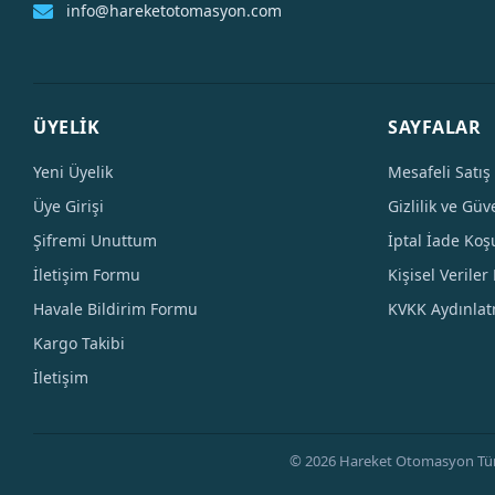
info@hareketotomasyon.com
ÜYELİK
SAYFALAR
Yeni Üyelik
Mesafeli Satış
Üye Girişi
Gizlilik ve Güv
Şifremi Unuttum
İptal İade Koşu
İletişim Formu
Kişisel Veriler 
Havale Bildirim Formu
KVKK Aydınla
Kargo Takibi
İletişim
© 2026 Hareket Otomasyon Tüm Hak