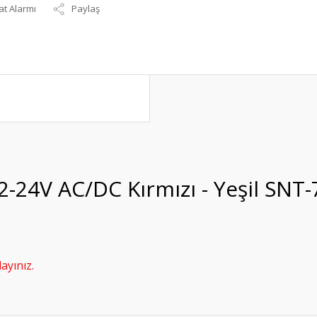
at Alarmı
Paylaş
12-24V AC/DC Kırmızı - Yeşil SNT
ayınız.