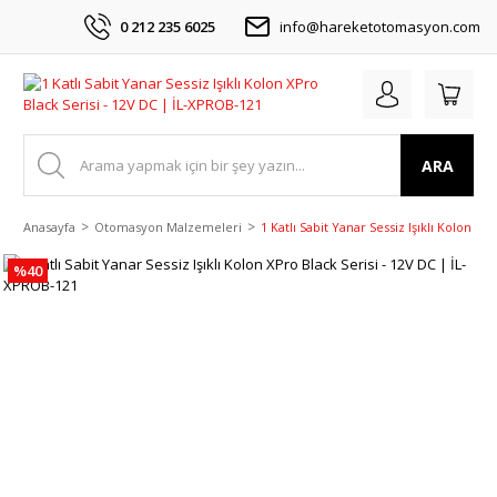
0 212 235 6025
info@hareketotomasyon.com
ARA
Anasayfa
Otomasyon Malzemeleri
1 Katlı Sabit Yanar Sessiz Işıklı Kolon X
%40