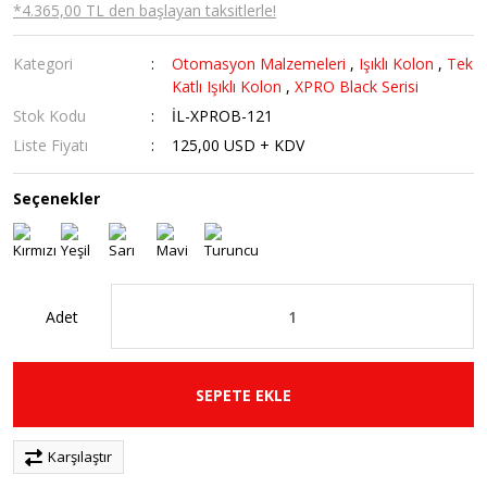
*4.365,00 TL den başlayan taksitlerle!
Kategori
Otomasyon Malzemeleri
,
Işıklı Kolon
,
Tek
Katlı Işıklı Kolon
,
XPRO Black Serisi
Stok Kodu
İL-XPROB-121
Liste Fiyatı
125,00 USD + KDV
Seçenekler
Adet
SEPETE EKLE
Karşılaştır