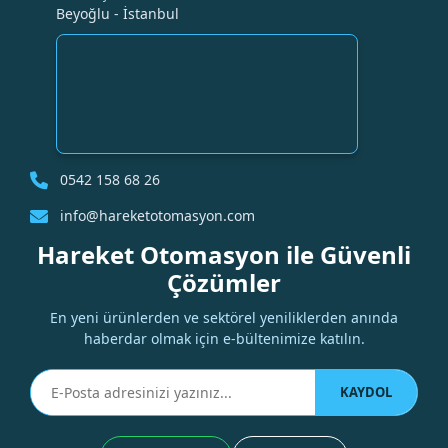
Beyoğlu - İstanbul
0542 158 68 26
info@hareketotomasyon.com
Hareket Otomasyon ile Güvenli
Çözümler
En yeni ürünlerden ve sektörel yeniliklerden anında
haberdar olmak için e-bültenimize katılın.
KAYDOL