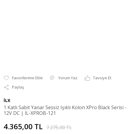
Yorum Yaz
Tavsiye Et
Paylaş
İLX
1 Katlı Sabit Yanar Sessiz Işıklı Kolon XPro Black Serisi -
12V DC | İL-XPROB-121
4.365,00 TL
7.275,00 TL