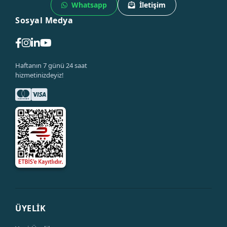
Whatsapp
İletişim
Sosyal Medya
Haftanın 7 günü 24 saat
hizmetinizdeyiz!
ÜYELİK