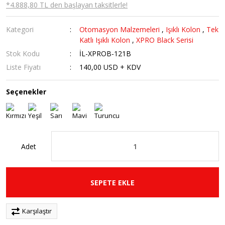
*4.888,80 TL den başlayan taksitlerle!
Kategori
Otomasyon Malzemeleri
,
Işıklı Kolon
,
Tek
Katlı Işıklı Kolon
,
XPRO Black Serisi
Stok Kodu
İL-XPROB-121B
Liste Fiyatı
140,00 USD + KDV
Seçenekler
Adet
SEPETE EKLE
Karşılaştır