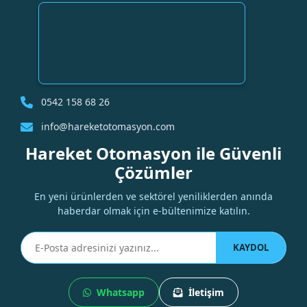
0542 158 68 26
info@hareketotomasyon.com
Hareket Otomasyon ile Güvenli
Çözümler
En yeni ürünlerden ve sektörel yeniliklerden anında
haberdar olmak için e-bültenimize katılın.
KAYDOL
Whatsapp
İletişim