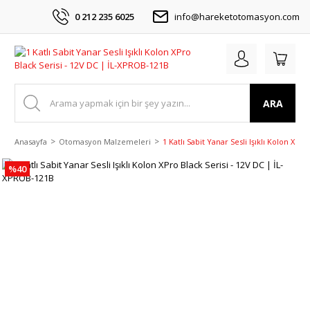
0 212 235 6025
info@hareketotomasyon.com
ARA
Anasayfa
Otomasyon Malzemeleri
1 Katlı Sabit Yanar Sesli Işıklı Kolon XP
%40