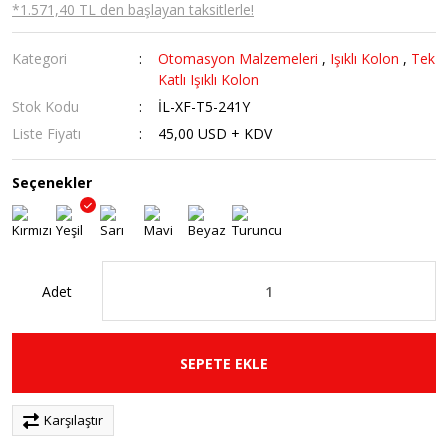
*1.571,40 TL den başlayan taksitlerle!
Kategori
Otomasyon Malzemeleri
,
Işıklı Kolon
,
Tek
Katlı Işıklı Kolon
Stok Kodu
İL-XF-T5-241Y
Liste Fiyatı
45,00 USD + KDV
Seçenekler
Adet
SEPETE EKLE
Karşılaştır