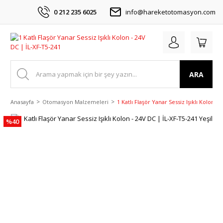
0 212 235 6025
info@hareketotomasyon.com
ARA
Anasayfa
Otomasyon Malzemeleri
1 Katlı Flaşör Yanar Sessiz Işıklı Kolon -
%40