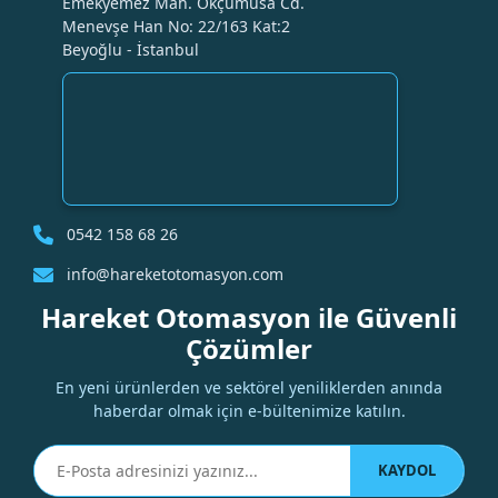
Emekyemez Mah. Okçumusa Cd.
Menevşe Han No: 22/163 Kat:2
Beyoğlu - İstanbul
0542 158 68 26
info@hareketotomasyon.com
Hareket Otomasyon ile Güvenli
Çözümler
En yeni ürünlerden ve sektörel yeniliklerden anında
haberdar olmak için e-bültenimize katılın.
KAYDOL