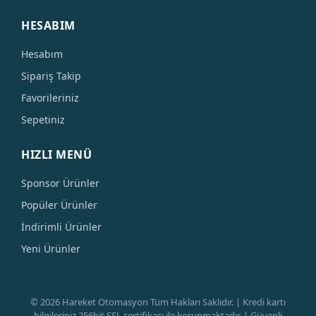
HESABIM
Hesabım
Sipariş Takip
Favorileriniz
Sepetiniz
HIZLI MENÜ
Sponsor Ürünler
Popüler Ürünler
İndirimli Ürünler
Yeni Ürünler
© 2026 Hareket Otomasyon Tüm Hakları Saklıdır. | Kredi kartı
bilgileriniz 256bit SSL sertifikası ile korunmaktadır. | Güvenli