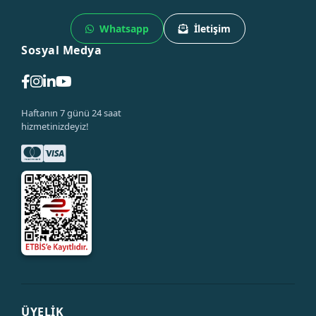
Whatsapp
İletişim
Sosyal Medya
Haftanın 7 günü 24 saat
hizmetinizdeyiz!
ÜYELİK