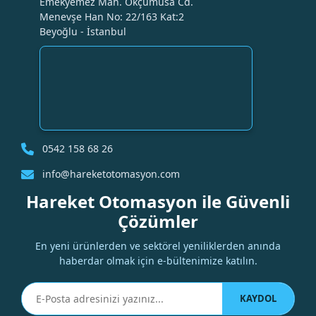
Emekyemez Mah. Okçumusa Cd.
Menevşe Han No: 22/163 Kat:2
Beyoğlu - İstanbul
0542 158 68 26
info@hareketotomasyon.com
Hareket Otomasyon ile Güvenli
Çözümler
En yeni ürünlerden ve sektörel yeniliklerden anında
haberdar olmak için e-bültenimize katılın.
KAYDOL