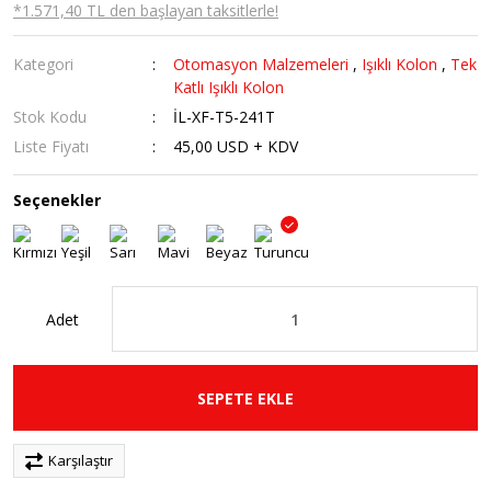
*1.571,40 TL den başlayan taksitlerle!
Kategori
Otomasyon Malzemeleri
,
Işıklı Kolon
,
Tek
Katlı Işıklı Kolon
Stok Kodu
İL-XF-T5-241T
Liste Fiyatı
45,00 USD + KDV
Seçenekler
Adet
SEPETE EKLE
Karşılaştır