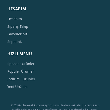
HESABIM
Hesabım
Sipariş Takip
Favorileriniz
Sepetiniz
HIZLI MENÜ
Sponsor Ürünler
Popüler Ürünler
İndirimli Ürünler
Yeni Ürünler
© 2026 Hareket Otomasyon Tüm Hakları Saklıdır. | Kredi kartı
bilgileriniz 256bit SSL sertifikası ile korunmaktadır. | Güvenli