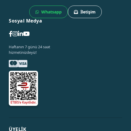
Whatsapp
İletişim
Sosyal Medya
Haftanın 7 günü 24 saat
hizmetinizdeyiz!
ÜYELİK