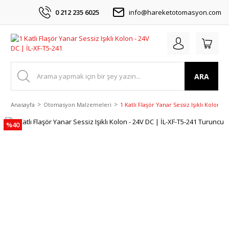
0 212 235 6025
info@hareketotomasyon.com
ARA
Anasayfa
Otomasyon Malzemeleri
1 Katlı Flaşör Yanar Sessiz Işıklı Kolon 
%40