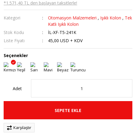
*1.571,40 TL den başlayan taksitlerle!
Kategori
Otomasyon Malzemeleri
,
Işıklı Kolon
,
Tek
Katlı Işıklı Kolon
Stok Kodu
İL-XF-T5-241K
Liste Fiyatı
45,00 USD + KDV
Seçenekler
Adet
SEPETE EKLE
Karşılaştır