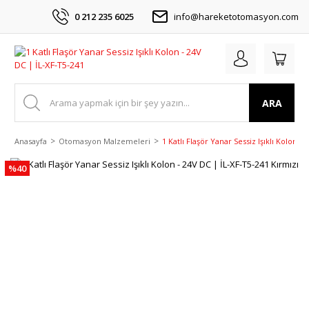
0 212 235 6025
info@hareketotomasyon.com
ARA
Anasayfa
Otomasyon Malzemeleri
1 Katlı Flaşör Yanar Sessiz Işıklı Kolon -
%40