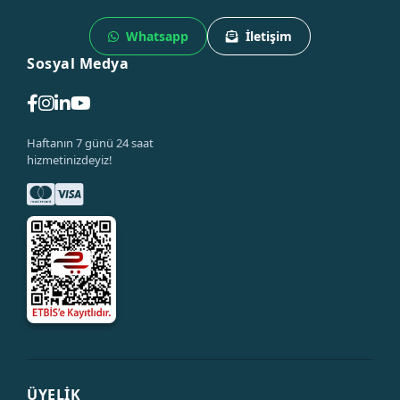
Whatsapp
İletişim
Sosyal Medya
Haftanın 7 günü 24 saat
hizmetinizdeyiz!
ÜYELİK