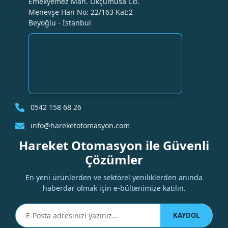
Emekyemez Mah. Okçumusa Cd.
Menevşe Han No: 22/163 Kat:2
Beyoğlu - İstanbul
0542 158 68 26
info@hareketotomasyon.com
Hareket Otomasyon ile Güvenli
Çözümler
En yeni ürünlerden ve sektörel yeniliklerden anında
haberdar olmak için e-bültenimize katılın.
KAYDOL