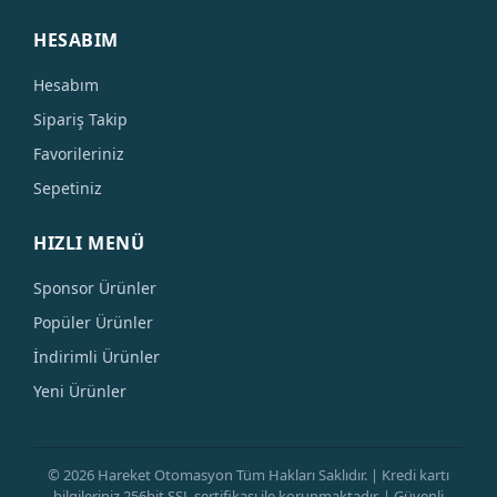
HESABIM
Hesabım
Sipariş Takip
Favorileriniz
Sepetiniz
HIZLI MENÜ
Sponsor Ürünler
Popüler Ürünler
İndirimli Ürünler
Yeni Ürünler
© 2026 Hareket Otomasyon Tüm Hakları Saklıdır. | Kredi kartı
bilgileriniz 256bit SSL sertifikası ile korunmaktadır. | Güvenli