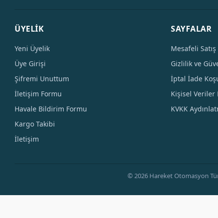
ÜYELİK
SAYFALAR
Yeni Üyelik
Mesafeli Satış
Üye Girişi
Gizlilik ve Güv
Şifremi Unuttum
İptal İade Koşu
İletişim Formu
Kişisel Veriler 
Havale Bildirim Formu
KVKK Aydınla
Kargo Takibi
İletişim
© 2026 Hareket Otomasyon Tüm Hak