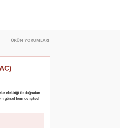
ÜRÜN YORUMLARI
 AC)
ke elektriği ile doğrudan
hem görsel hem de işitsel