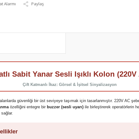
at Alarmı
Paylaş
atlı Sabit Yanar Sesli Işıklı Kolon (220V
Çift Katmanlı İkaz: Görsel & İşitsel Sinyalizasyon
 alanlarda güvenliği bir üst seviyeye taşımak için tasarlanmıştır. 220V AC şebe
yanma
özelliğini entegre bir
buzzer (sesli uyarı)
ile birleştirerek operatörlerin 
 sağlar.
llikler