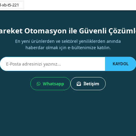
il-xb-t5-221
Yorum Yaz
areket Otomasyon ile Güvenli Çözüml
En yeni ürünlerden ve sektörel yeniliklerden anında
haberdar olmak için e-bültenimize katılın.
KAYDOL
Whatsapp
İletişim