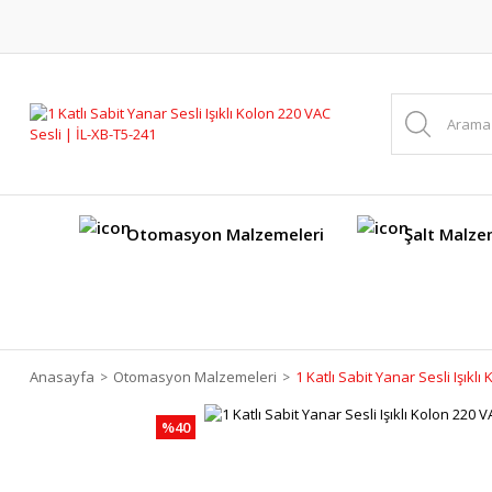
Otomasyon Malzemeleri
Şalt Malze
Anasayfa
Otomasyon Malzemeleri
1 Katlı Sabit Yanar Sesli Işıkl
%40