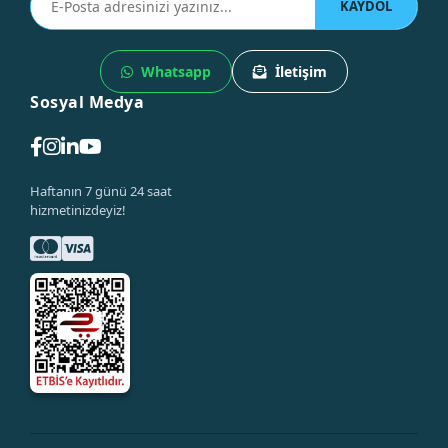
KAYDOL
Whatsapp
İletişim
Sosyal Medya
Haftanın 7 günü 24 saat
hizmetinizdeyiz!