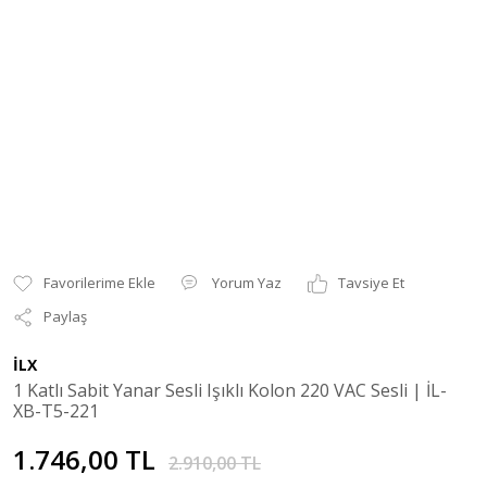
Yorum Yaz
Tavsiye Et
Paylaş
İLX
1 Katlı Sabit Yanar Sesli Işıklı Kolon 220 VAC Sesli | İL-
XB-T5-221
1.746,00 TL
2.910,00 TL