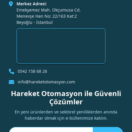
Merkez Adresi:
Emekyemez Mah. Okçumusa Cd.
Menevşe Han No: 22/163 Kat:2
Beyoğlu - İstanbul
0542 158 68 26
info@hareketotomasyon.com
Hareket Otomasyon ile Güvenli
Çözümler
En yeni ürünlerden ve sektörel yeniliklerden anında
haberdar olmak için e-bültenimize katılın.