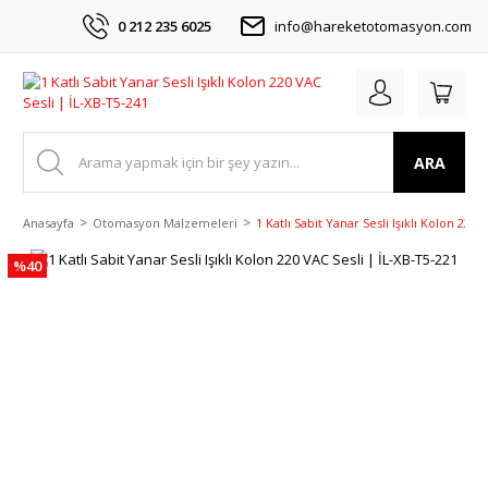
0 212 235 6025
info@hareketotomasyon.com
ARA
Anasayfa
Otomasyon Malzemeleri
1 Katlı Sabit Yanar Sesli Işıklı Kolon 220
%40