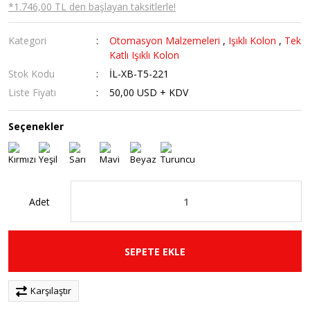
*1.746,00 TL den başlayan taksitlerle!
Kategori
Otomasyon Malzemeleri
,
Işıklı Kolon
,
Tek
Katlı Işıklı Kolon
Stok Kodu
İL-XB-T5-221
Liste Fiyatı
50,00 USD + KDV
Seçenekler
Adet
SEPETE EKLE
Karşılaştır