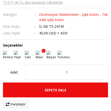
*1.571,40 TL den başlayan taksitlerle!
Kategori
Otomasyon Malzemeleri
,
Işıklı Kolon
,
Tek
Katlı Işıklı Kolon
Stok Kodu
İL-XB-T5-241M
Liste Fiyatı
45,00 USD + KDV
Seçenekler
Adet
SEPETE EKLE
Karşılaştır