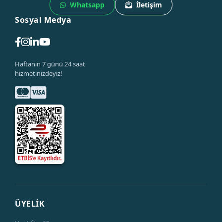
Whatsapp
İletişim
Sosyal Medya
Haftanın 7 günü 24 saat
hizmetinizdeyiz!
ÜYELİK