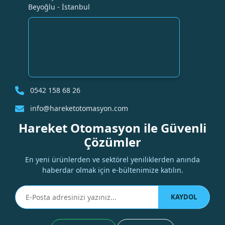
Beyoğlu - İstanbul
0542 158 68 26
info@hareketotomasyon.com
Hareket Otomasyon ile Güvenli
Çözümler
En yeni ürünlerden ve sektörel yeniliklerden anında
haberdar olmak için e-bültenimize katılın.
KAYDOL