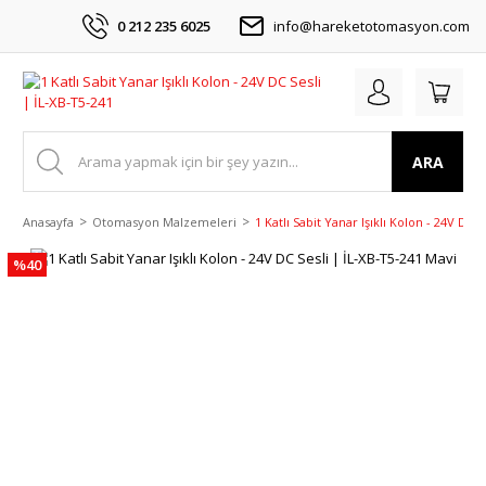
0 212 235 6025
info@hareketotomasyon.com
ARA
Anasayfa
Otomasyon Malzemeleri
1 Katlı Sabit Yanar Işıklı Kolon - 24V DC 
%40