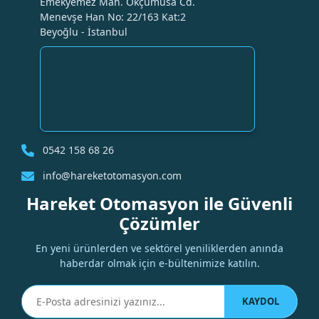
Emekyemez Mah. Okçumusa Cd.
Menevşe Han No: 22/163 Kat:2
Beyoğlu - İstanbul
0542 158 68 26
info@hareketotomasyon.com
Hareket Otomasyon ile Güvenli
Çözümler
En yeni ürünlerden ve sektörel yeniliklerden anında
haberdar olmak için e-bültenimize katılın.
KAYDOL