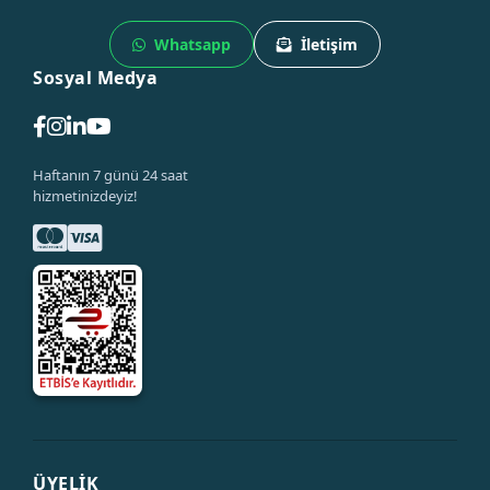
Whatsapp
İletişim
Sosyal Medya
Haftanın 7 günü 24 saat
hizmetinizdeyiz!
ÜYELİK