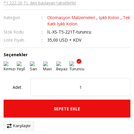
*1.222,20 TL den başlayan taksitlerle!
Kategori
Otomasyon Malzemeleri
,
Işıklı Kolon
,
Tek
Katlı Işıklı Kolon
Stok Kodu
İL-XS-T5-221T-turuncu
Liste Fiyatı
35,00 USD + KDV
Seçenekler
Adet
SEPETE EKLE
Karşılaştır