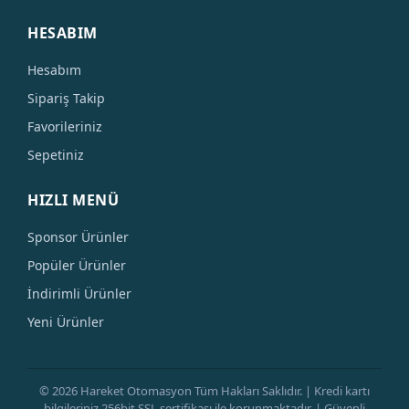
HESABIM
Hesabım
Sipariş Takip
Favorileriniz
Sepetiniz
HIZLI MENÜ
Sponsor Ürünler
Popüler Ürünler
İndirimli Ürünler
Yeni Ürünler
© 2026 Hareket Otomasyon Tüm Hakları Saklıdır. | Kredi kartı
bilgileriniz 256bit SSL sertifikası ile korunmaktadır. | Güvenli