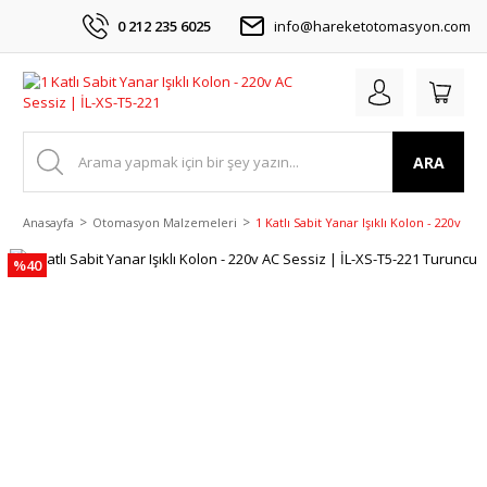
0 212 235 6025
info@hareketotomasyon.com
ARA
Anasayfa
Otomasyon Malzemeleri
1 Katlı Sabit Yanar Işıklı Kolon - 220v A
%40