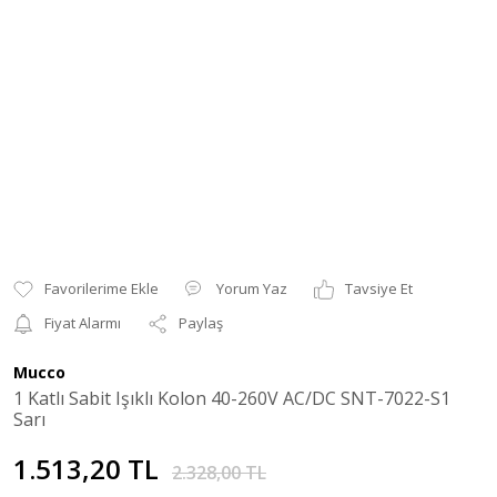
Yorum Yaz
Tavsiye Et
Fiyat Alarmı
Paylaş
Mucco
1 Katlı Sabit Işıklı Kolon 40-260V AC/DC SNT-7022-S1
Sarı
1.513,20 TL
2.328,00 TL