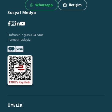
Whatsapp
İletişim
Sosyal Medya
Haftanın 7 günü 24 saat
hizmetinizdeyiz!
ÜYELİK