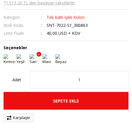
*1.513,20 TL den başlayan taksitlerle!
Kategori
Tek Katlı Işıklı Kolon
Stok Kodu
SNT-7022-S1_36b863
Liste Fiyatı
40,00 USD + KDV
Seçenekler
Adet
SEPETE EKLE
Karşılaştır