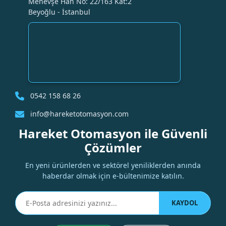
Menevşe Han No: 22/163 Kat:2
Beyoğlu - İstanbul
0542 158 68 26
info@hareketotomasyon.com
Hareket Otomasyon ile Güvenli
Çözümler
En yeni ürünlerden ve sektörel yeniliklerden anında
haberdar olmak için e-bültenimize katılın.
KAYDOL