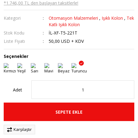
*1.746,00 TL den başlayan taksitlerle!
Kategori
Otomasyon Malzemeleri
,
Işıklı Kolon
,
Tek
Katlı Işıklı Kolon
Stok Kodu
İL-XF-T5-221T
Liste Fiyatı
50,00 USD + KDV
Seçenekler
Adet
SEPETE EKLE
Karşılaştır