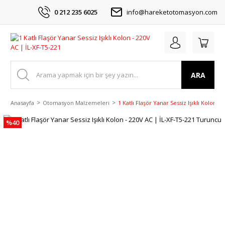
0 212 235 6025
info@hareketotomasyon.com
ARA
Anasayfa
Otomasyon Malzemeleri
1 Katlı Flaşör Yanar Sessiz Işıklı Kolon 
%40