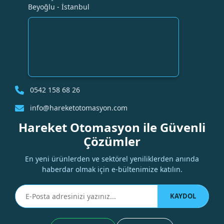
Beyoğlu - İstanbul
0542 158 68 26
info@hareketotomasyon.com
Hareket Otomasyon ile Güvenli
Çözümler
En yeni ürünlerden ve sektörel yeniliklerden anında
haberdar olmak için e-bültenimize katılın.
KAYDOL