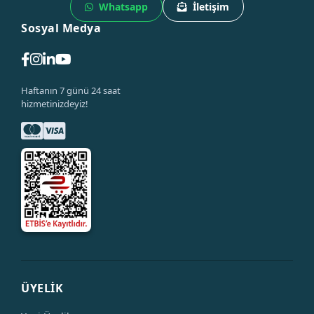
Whatsapp
İletişim
Sosyal Medya
Haftanın 7 günü 24 saat
hizmetinizdeyiz!
ÜYELİK