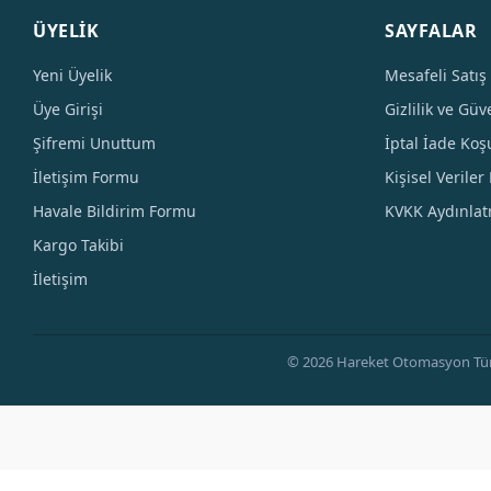
ÜYELİK
SAYFALAR
Yeni Üyelik
Mesafeli Satış
Üye Girişi
Gizlilik ve Güv
Şifremi Unuttum
İptal İade Koşu
İletişim Formu
Kişisel Veriler 
Havale Bildirim Formu
KVKK Aydınla
Kargo Takibi
İletişim
© 2026 Hareket Otomasyon Tüm Hak