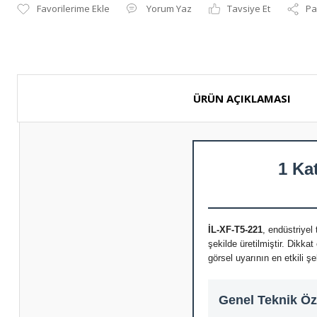
Yorum Yaz
Tavsiye Et
Pa
ÜRÜN AÇIKLAMASI
1 Ka
İL-XF-T5-221
, endüstriyel
şekilde üretilmiştir. Dikkat
görsel uyarının en etkili şe
Genel Teknik Öze