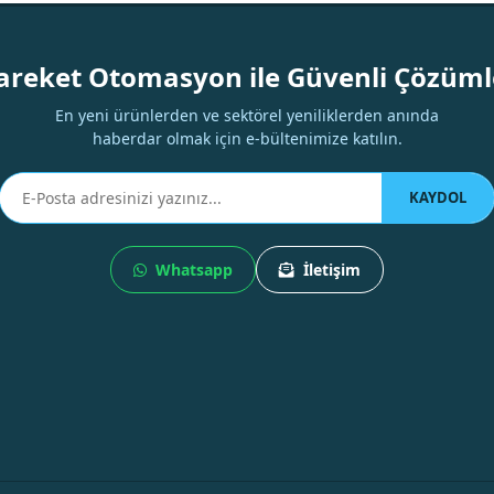
Yorum Yaz
areket Otomasyon ile Güvenli Çözüml
En yeni ürünlerden ve sektörel yeniliklerden anında
haberdar olmak için e-bültenimize katılın.
KAYDOL
Whatsapp
İletişim