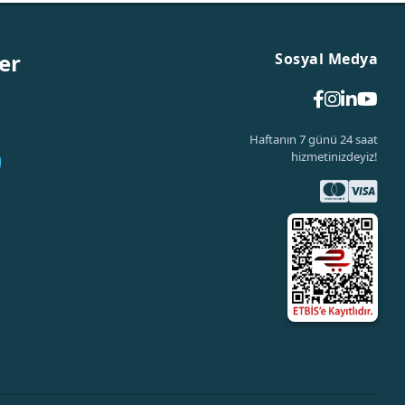
er
Sosyal Medya
Haftanın 7 günü 24 saat
hizmetinizdeyiz!