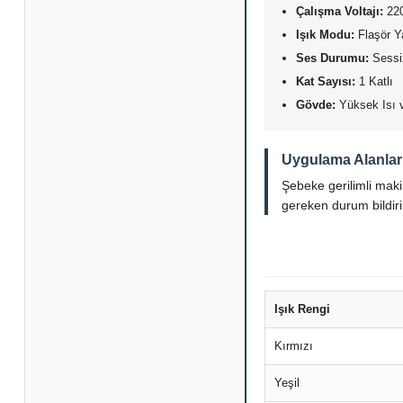
Çalışma Voltajı:
22
Işık Modu:
Flaşör Y
Ses Durumu:
Sessi
Kat Sayısı:
1 Katlı
Gövde:
Yüksek Isı v
Uygulama Alanlar
Şebeke gerilimli maki
gereken durum bildirim
Işık Rengi
Kırmızı
Yeşil