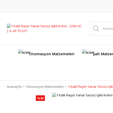
Otomasyon Malzemeleri
Şalt Malze
Anasayfa
Otomasyon Malzemeleri
1 Katlı Flaşör Yanar Sessiz Işı
%40