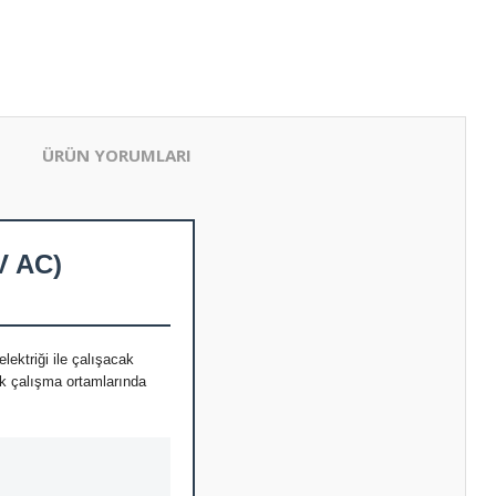
ÜRÜN YORUMLARI
V AC)
ektriği ile çalışacak
ık çalışma ortamlarında