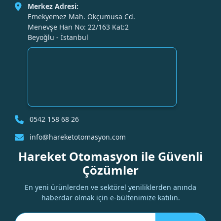
Merkez Adresi:
Emekyemez Mah. Okçumusa Cd.
Menevşe Han No: 22/163 Kat:2
Beyoğlu - İstanbul
0542 158 68 26
info@hareketotomasyon.com
Hareket Otomasyon ile Güvenli
Çözümler
En yeni ürünlerden ve sektörel yeniliklerden anında
haberdar olmak için e-bültenimize katılın.