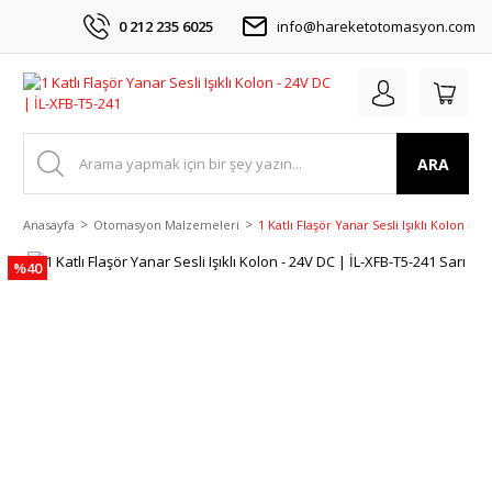
0 212 235 6025
info@hareketotomasyon.com
ARA
Anasayfa
Otomasyon Malzemeleri
1 Katlı Flaşör Yanar Sesli Işıklı Kolon - 
%40