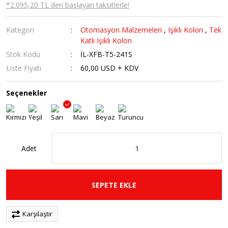
*2.095,20 TL den başlayan taksitlerle!
Kategori
Otomasyon Malzemeleri
,
Işıklı Kolon
,
Tek
Katlı Işıklı Kolon
Stok Kodu
İL-XFB-T5-241S
Liste Fiyatı
60,00 USD + KDV
Seçenekler
Adet
SEPETE EKLE
Karşılaştır