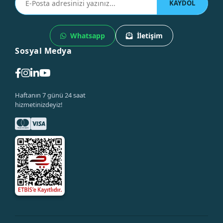
KAYDOL
Whatsapp
İletişim
Sosyal Medya
Haftanın 7 günü 24 saat
hizmetinizdeyiz!