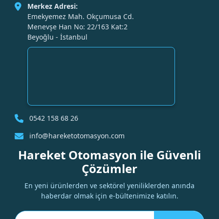
Merkez Adresi:
Emekyemez Mah. Okçumusa Cd.
Menevşe Han No: 22/163 Kat:2
Beyoğlu - İstanbul
0542 158 68 26
info@hareketotomasyon.com
Hareket Otomasyon ile Güvenli
Çözümler
En yeni ürünlerden ve sektörel yeniliklerden anında
haberdar olmak için e-bültenimize katılın.