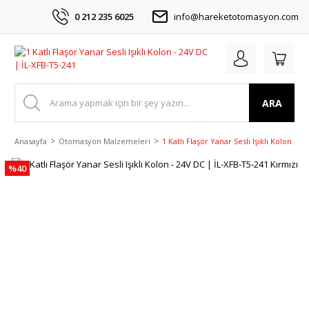
0 212 235 6025
info@hareketotomasyon.com
ARA
Anasayfa
Otomasyon Malzemeleri
1 Katlı Flaşör Yanar Sesli Işıklı Kolon - 
%40