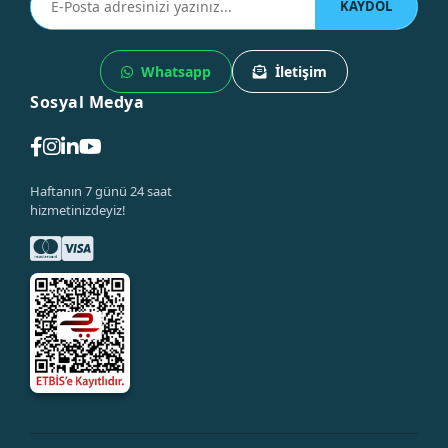
KAYDOL
Whatsapp
İletişim
Sosyal Medya
Haftanın 7 günü 24 saat
hizmetinizdeyiz!