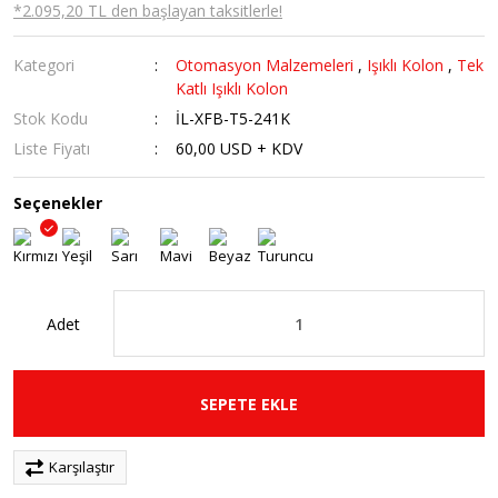
*2.095,20 TL den başlayan taksitlerle!
Kategori
Otomasyon Malzemeleri
,
Işıklı Kolon
,
Tek
Katlı Işıklı Kolon
Stok Kodu
İL-XFB-T5-241K
Liste Fiyatı
60,00 USD + KDV
Seçenekler
Adet
SEPETE EKLE
Karşılaştır