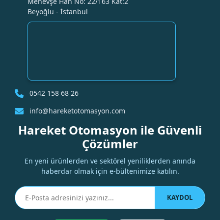
Menevşe Han No: 22/163 Kat:2
Beyoğlu - İstanbul
0542 158 68 26
info@hareketotomasyon.com
Hareket Otomasyon ile Güvenli
Çözümler
En yeni ürünlerden ve sektörel yeniliklerden anında
haberdar olmak için e-bültenimize katılın.
KAYDOL