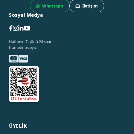
Whatsapp
İletişim
Sosyal Medya
Haftanın 7 günü 24 saat
hizmetinizdeyiz!
ÜYELİK