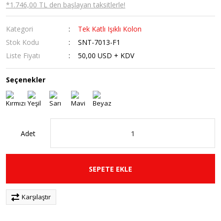
*1.746,00 TL den başlayan taksitlerle!
Kategori
Tek Katlı Işıklı Kolon
Stok Kodu
SNT-7013-F1
Liste Fiyatı
50,00 USD + KDV
Seçenekler
Adet
SEPETE EKLE
Karşılaştır