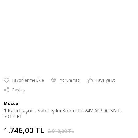
Yorum Yaz
Tavsiye Et
Paylaş
Mucco
1 Katlı Flaşör - Sabit Işıklı Kolon 12-24V AC/DC SNT-
7013-F1
1.746,00 TL
2.910,00 TL