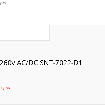
ylaş
40-260v AC/DC SNT-7022-D1
ayınız.