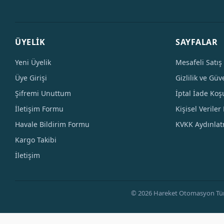
ÜYELİK
SAYFALAR
Yeni Üyelik
Mesafeli Satış
Üye Girişi
Gizlilik ve Güv
Şifremi Unuttum
İptal İade Koşu
İletişim Formu
Kişisel Veriler 
Havale Bildirim Formu
KVKK Aydınla
Kargo Takibi
İletişim
© 2026 Hareket Otomasyon Tüm Hak