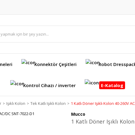
meleri
Konnektör Çeşitleri
Robot Dresspac
Kontrol Cihazı / inverter
E-Katalog
r
Işıklı Kolon
Tek Katlı Işıklı Kolon
1 Katlı Döner Işıklı Kolon 40-260V 
Mucco
1 Katlı Döner Işıklı Kol