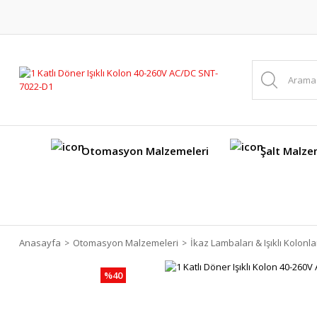
Otomasyon Malzemeleri
Şalt Malze
Anasayfa
Otomasyon Malzemeleri
İkaz Lambaları & Işıklı Kolonla
%40