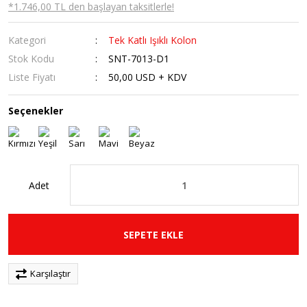
*1.746,00 TL den başlayan taksitlerle!
Kategori
Tek Katlı Işıklı Kolon
Stok Kodu
SNT-7013-D1
Liste Fiyatı
50,00 USD + KDV
Seçenekler
Adet
SEPETE EKLE
Karşılaştır