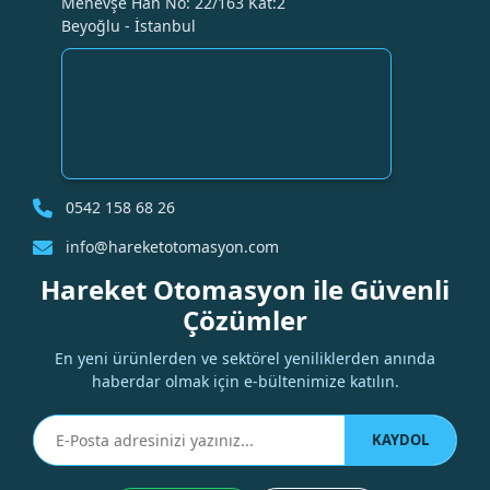
Menevşe Han No: 22/163 Kat:2
Beyoğlu - İstanbul
0542 158 68 26
info@hareketotomasyon.com
Hareket Otomasyon ile Güvenli
Çözümler
En yeni ürünlerden ve sektörel yeniliklerden anında
haberdar olmak için e-bültenimize katılın.
KAYDOL