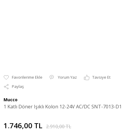
Yorum Yaz
Tavsiye Et
Paylaş
Mucco
1 Katlı Döner Işıklı Kolon 12-24V AC/DC SNT-7013-D1
1.746,00 TL
2.910,00 TL