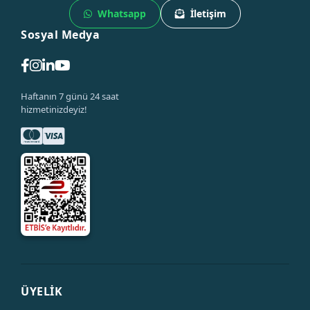
Whatsapp
İletişim
Sosyal Medya
Haftanın 7 günü 24 saat
hizmetinizdeyiz!
ÜYELİK