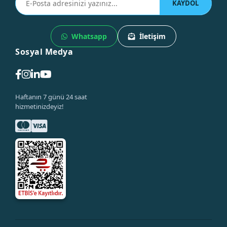
KAYDOL
Whatsapp
İletişim
Sosyal Medya
Haftanın 7 günü 24 saat
hizmetinizdeyiz!