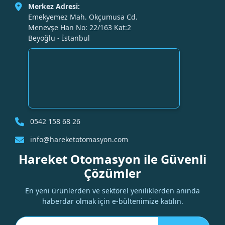
Merkez Adresi:
Emekyemez Mah. Okçumusa Cd.
Menevşe Han No: 22/163 Kat:2
Beyoğlu - İstanbul
0542 158 68 26
info@hareketotomasyon.com
Hareket Otomasyon ile Güvenli
Çözümler
En yeni ürünlerden ve sektörel yeniliklerden anında
haberdar olmak için e-bültenimize katılın.