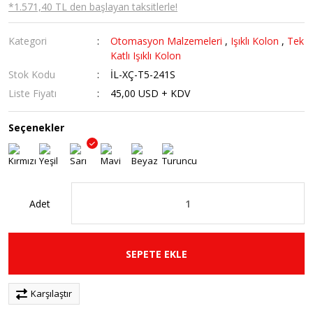
*1.571,40 TL den başlayan taksitlerle!
Kategori
Otomasyon Malzemeleri
,
Işıklı Kolon
,
Tek
Katlı Işıklı Kolon
Stok Kodu
İL-XÇ-T5-241S
Liste Fiyatı
45,00 USD + KDV
Seçenekler
Adet
SEPETE EKLE
Karşılaştır