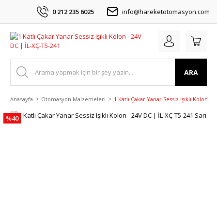
0 212 235 6025
info@hareketotomasyon.com
ARA
Anasayfa
Otomasyon Malzemeleri
1 Katlı Çakar Yanar Sessiz Işıklı Kolon - 
%40