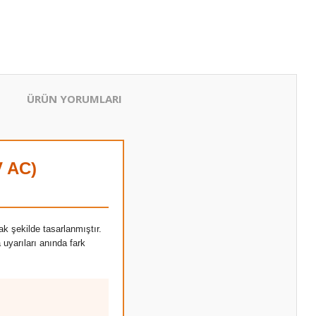
ÜRÜN YORUMLARI
V AC)
k şekilde tasarlanmıştır.
 uyarıları anında fark