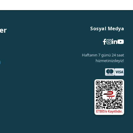
er
Sosyal Medya
Haftanın 7 günü 24 saat
hizmetinizdeyiz!