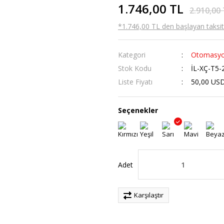
1.746,00 TL
2.910,00
*1.746,00 TL den başlayan taksitl
Kategori
Otomasyo
Stok Kodu
İL-XÇ-T5-
Liste Fiyatı
50,00 US
Seçenekler
Adet
Karşılaştır