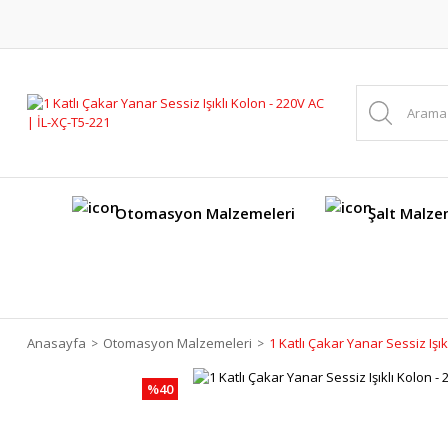
Otomasyon Malzemeleri
Şalt Malze
Anasayfa
Otomasyon Malzemeleri
1 Katlı Çakar Yanar Sessiz Işık
%40