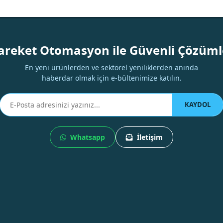
Yorum Yaz
areket Otomasyon ile Güvenli Çözüml
En yeni ürünlerden ve sektörel yeniliklerden anında
haberdar olmak için e-bültenimize katılın.
KAYDOL
Whatsapp
İletişim