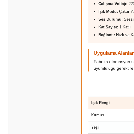
Çalışma Voltajı:
22
Işık Modu:
Çakar Ya
Ses Durumu:
Sessi
Kat Sayısı:
1 Katlı
Bağlantı:
Hızlı ve 
Uygulama Alanlar
Fabrika otomasyon si
uyumluluğu gerektire
Işık Rengi
Kırmızı
Yeşil