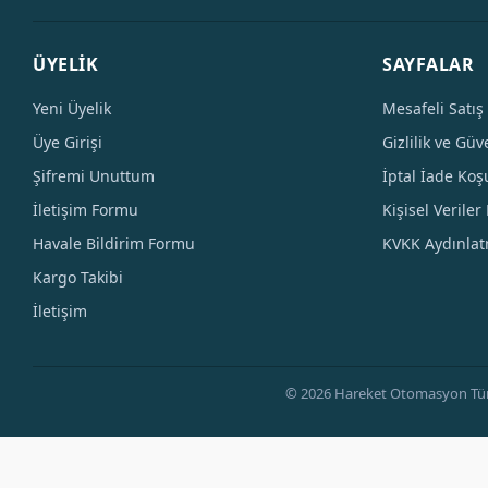
ÜYELİK
SAYFALAR
Yeni Üyelik
Mesafeli Satış
Üye Girişi
Gizlilik ve Güv
Şifremi Unuttum
İptal İade Koşu
İletişim Formu
Kişisel Veriler 
Havale Bildirim Formu
KVKK Aydınla
Kargo Takibi
İletişim
© 2026 Hareket Otomasyon Tüm Hak