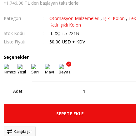
*1.746,00 TL den başlayan taksitlerle!
Kategori
Otomasyon Malzemeleri
,
Işıklı Kolon
,
Tek
Katlı Işıklı Kolon
Stok Kodu
İL-XÇ-T5-221B
Liste Fiyatı
50,00 USD + KDV
Seçenekler
Adet
SEPETE EKLE
Karşılaştır