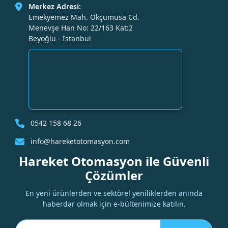
Merkez Adresi:
Emekyemez Mah. Okçumusa Cd.
Menevşe Han No: 22/163 Kat:2
Beyoğlu - İstanbul
0542 158 68 26
info@hareketotomasyon.com
Hareket Otomasyon ile Güvenli
Çözümler
En yeni ürünlerden ve sektörel yeniliklerden anında
haberdar olmak için e-bültenimize katılın.