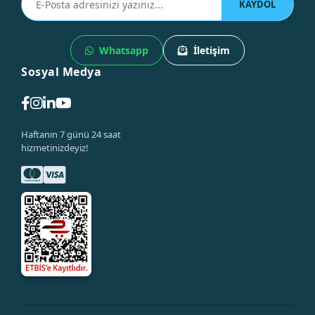
KAYDOL
Whatsapp
İletişim
Sosyal Medya
Haftanın 7 günü 24 saat
hizmetinizdeyiz!