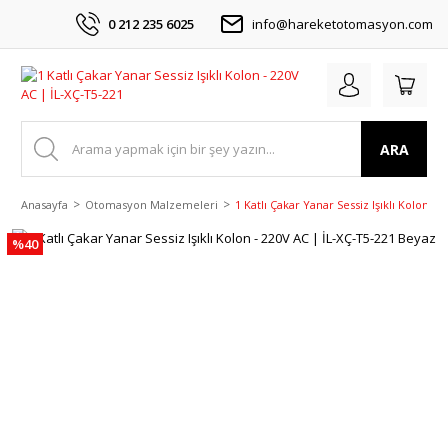
0 212 235 6025
info@hareketotomasyon.com
ARA
Anasayfa
Otomasyon Malzemeleri
1 Katlı Çakar Yanar Sessiz Işıklı Kolon -
%40