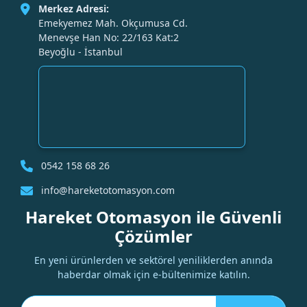
Merkez Adresi:
Emekyemez Mah. Okçumusa Cd.
Menevşe Han No: 22/163 Kat:2
Beyoğlu - İstanbul
0542 158 68 26
info@hareketotomasyon.com
Hareket Otomasyon ile Güvenli
Çözümler
En yeni ürünlerden ve sektörel yeniliklerden anında
haberdar olmak için e-bültenimize katılın.