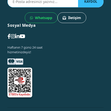
KAYDOL
Whatsapp
İletişim
Sosyal Medya
Haftanın 7 günü 24 saat
hizmetinizdeyiz!