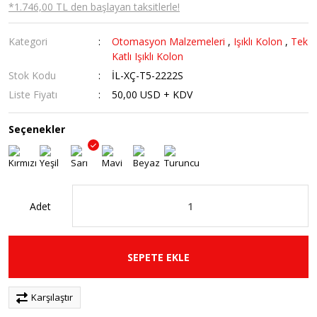
*1.746,00 TL den başlayan taksitlerle!
Kategori
Otomasyon Malzemeleri
,
Işıklı Kolon
,
Tek
Katlı Işıklı Kolon
Stok Kodu
İL-XÇ-T5-2222S
Liste Fiyatı
50,00 USD + KDV
Seçenekler
Adet
SEPETE EKLE
Karşılaştır