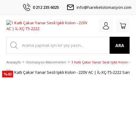
0 212 235 6025
info@hareketotomasyon.com
ARA
Anasayfa
Otomasyon Malzemeleri
1 Katlı Çakar Yanar Sesli Işıklı Kolon - 2
%40