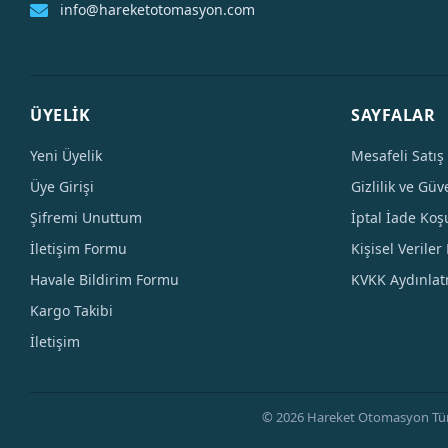
info@hareketotomasyon.com
ÜYELİK
SAYFALAR
Yeni Üyelik
Mesafeli Satış
Üye Girişi
Gizlilik ve Güv
Şifremi Unuttum
İptal İade Koşu
İletişim Formu
Kişisel Veriler 
Havale Bildirim Formu
KVKK Aydınla
Kargo Takibi
İletişim
© 2026 Hareket Otomasyon Tüm Hak