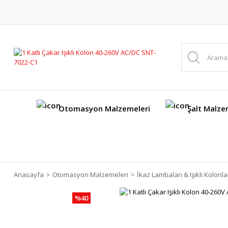
Otomasyon Malzemeleri
Şalt Malze
Anasayfa
Otomasyon Malzemeleri
İkaz Lambaları & Işıklı Kolonla
%40