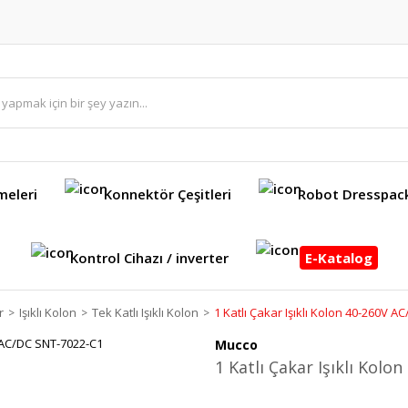
meleri
Konnektör Çeşitleri
Robot Dresspac
Kontrol Cihazı / inverter
E-Katalog
r
Işıklı Kolon
Tek Katlı Işıklı Kolon
1 Katlı Çakar Işıklı Kolon 40-260V 
Mucco
1 Katlı Çakar Işıklı Kol