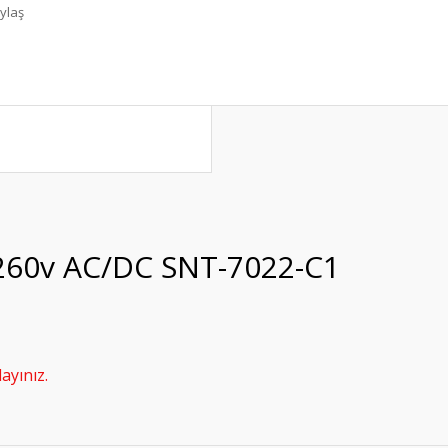
ylaş
40-260v AC/DC SNT-7022-C1
ayınız.