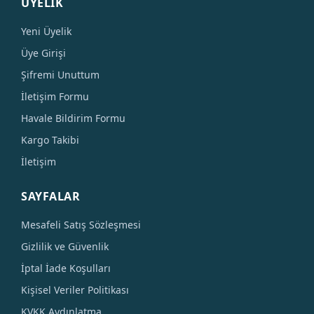
ÜYELİK
Yeni Üyelik
Üye Girişi
Şifremi Unuttum
İletişim Formu
Havale Bildirim Formu
Kargo Takibi
İletişim
SAYFALAR
Mesafeli Satış Sözleşmesi
Gizlilik ve Güvenlik
İptal İade Koşulları
Kişisel Veriler Politikası
KVKK Aydınlatma