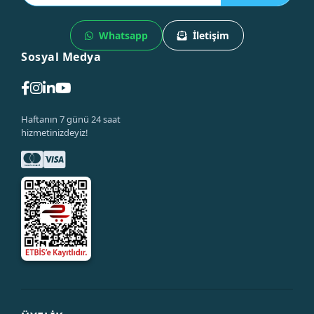
Whatsapp
İletişim
Sosyal Medya
Haftanın 7 günü 24 saat
hizmetinizdeyiz!