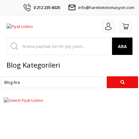
0 212 235 6025
info@hareketotomasyon.com
ARA
Blog Kategorileri