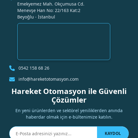
Emekyemez Mah. Okçumusa Cd.
Menevşe Han No: 22/163 Kat:2
Beyoğlu - İstanbul
0542 158 68 26
info@hareketotomasyon.com
Hareket Otomasyon ile Güvenli
Çözümler
En yeni ürünlerden ve sektörel yeniliklerden anında
haberdar olmak için e-bültenimize katılın.
KAYDOL